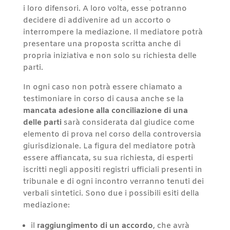
i loro difensori. A loro volta, esse potranno
decidere di addivenire ad un accorto o
interrompere la mediazione. Il mediatore potrà
presentare una proposta scritta anche di
propria iniziativa e non solo su richiesta delle
parti.
In ogni caso non potrà essere chiamato a
testimoniare in corso di causa anche se la
mancata adesione alla conciliazione di una
delle parti
sarà considerata dal giudice come
elemento di prova nel corso della controversia
giurisdizionale. La figura del mediatore potrà
essere affiancata, su sua richiesta, di esperti
iscritti negli appositi registri ufficiali presenti in
tribunale e di ogni incontro verranno tenuti dei
verbali sintetici. Sono due i possibili esiti della
mediazione:
il
raggiungimento di un accordo
, che avrà