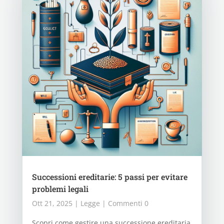
Successioni ereditarie: 5 passi per evitare
problemi legali
Ott 21, 2025
|
Legge
| Commenti 0
Scopri come gestire una successione ereditaria