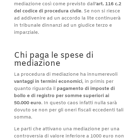
mediazione così come previsto dall’
art. 116 c.2
del codice di procedura civile
. Se non si riesce
ad addivenire ad un accordo la lite continuerà
in tribunale dinnanzi ad un giudice terzo e
imparziale.
Chi paga le spese di
mediazione
La procedura di mediazione ha innumerevoli
vantaggi in termini economici
, in primis per
quanto riguarda il
pagamento di imposte di
bollo e di registro per somme superiori ai
50.000 euro
. In questo caos infatti nulla sarà
dovuto se non per gli oneri fiscali eccedenti tali
somma.
Le parti che attivano una mediazione per una
controversia di valore inferiore a 1000 euro non