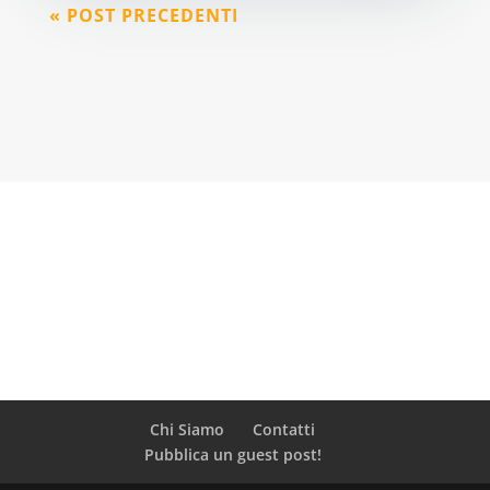
« POST PRECEDENTI
Chi Siamo
Contatti
Pubblica un guest post!