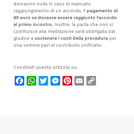
dovranno nulla in caso di mancato
raggiungimento di un accordo, il
pagamento di
85 euro se dovesse essere raggiunto l’accordo
al primo incontro
. Inoltre, la parte che non si
costituisce alla mediazione sarà obbligata dal
giudice a
sostenere i costi della procedura
per
una somma pari al contributo unificato.
Condividi questo articolo su:
Facebook
WhatsApp
Twitter
Messenger
Pinterest
Email
Copy
Link