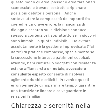
questo modo gli eredi possono ereditare oneri
sconosciuti e trovarsi costretti a ripianare
posizioni debitorie personali. Anche
sottovalutare la complessità dei rapporti fra
coeredi è un grave errore: la mancanza di
dialogo e accordo sulla divisione conduce
spesso a contenziosi, soprattutto se in gioco vi
sono immobili o quote indivisibili. Da evitare
assolutamente è la gestione improvvisata (“fai
da te”) di pratiche complesse, specialmente se
la successione interessa patrimoni cospicui,
aziende, beni culturali o soggetti con residenza
estera: affiancarsi a un
notaio, avvocato o
consulente esperto
consente di risolvere
agilmente dubbi e criticità. Prevenire questi
errori permette di risparmiare tempo, garantire
una transizione lineare e salvaguardare le
relazioni familiari.
Chiarezza e serenità nella