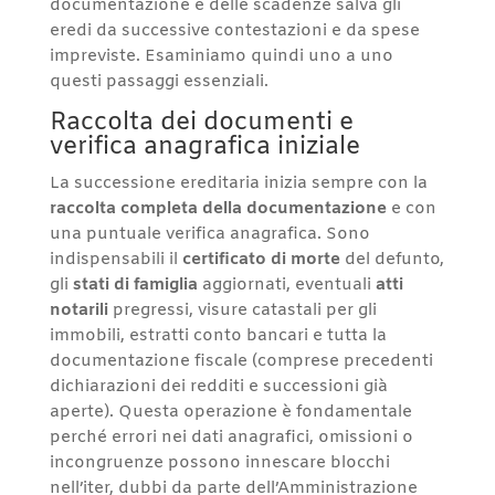
documentazione e delle scadenze salva gli
eredi da successive contestazioni e da spese
impreviste. Esaminiamo quindi uno a uno
questi passaggi essenziali.
Raccolta dei documenti e
verifica anagrafica iniziale
La successione ereditaria inizia sempre con la
raccolta completa della documentazione
e con
una puntuale verifica anagrafica. Sono
indispensabili il
certificato di morte
del defunto,
gli
stati di famiglia
aggiornati, eventuali
atti
notarili
pregressi, visure catastali per gli
immobili, estratti conto bancari e tutta la
documentazione fiscale (comprese precedenti
dichiarazioni dei redditi e successioni già
aperte). Questa operazione è fondamentale
perché errori nei dati anagrafici, omissioni o
incongruenze possono innescare blocchi
nell’iter, dubbi da parte dell’Amministrazione