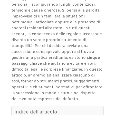
personali, scongiurando lunghi contenziosi,
tensioni e cause onerose. Si pensi alla perdita
improvvisa di un familiare, a situazioni
patrimoniali articolate oppure alla presenza di
coeredi residenti all’estero: in tutti questi
scenari, la conoscenza delle regole successorie
diventa un vero e proprio strumento di
tranquillità. Per chi desidera avviare una
successione consapevole oppure si trova a
gestire una pratica ereditaria, esistono
cinque
passaggi chiave
che aiutano a evitare errori,
difficoltà legali e sorprese finanziarie. In questo
articolo, andremo ad analizzare ciascuno di
essi, fornendo strumenti pratici, suggerimenti
operativi e chiarimenti normativi, per affrontare
la successione in modo sicuro e nel rispetto
delle volontà espresse dal defunto.
Indice dell'articolo