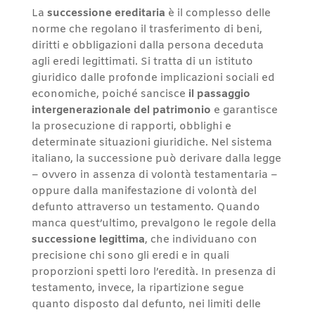
La
successione ereditaria
è il complesso delle
norme che regolano il trasferimento di beni,
diritti e obbligazioni dalla persona deceduta
agli eredi legittimati. Si tratta di un istituto
giuridico dalle profonde implicazioni sociali ed
economiche, poiché sancisce
il passaggio
intergenerazionale del patrimonio
e garantisce
la prosecuzione di rapporti, obblighi e
determinate situazioni giuridiche. Nel sistema
italiano, la successione può derivare dalla legge
– ovvero in assenza di volontà testamentaria –
oppure dalla manifestazione di volontà del
defunto attraverso un testamento. Quando
manca quest’ultimo, prevalgono le regole della
successione legittima
, che individuano con
precisione chi sono gli eredi e in quali
proporzioni spetti loro l’eredità. In presenza di
testamento, invece, la ripartizione segue
quanto disposto dal defunto, nei limiti delle