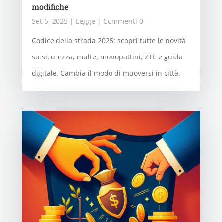
modifiche
Set 5, 2025
|
Legge
| Commenti 0
Codice della strada 2025: scopri tutte le novità
su sicurezza, multe, monopattini, ZTL e guida
digitale. Cambia il modo di muoversi in città.