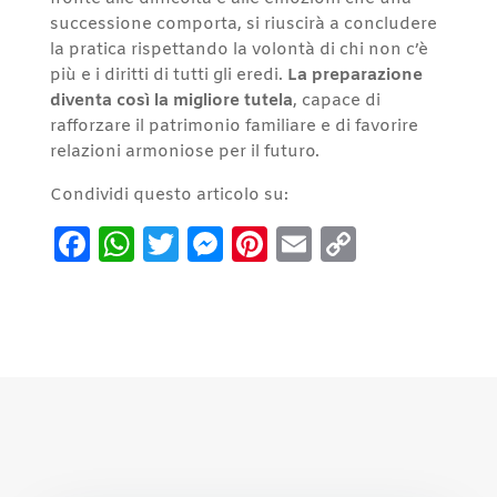
successione comporta, si riuscirà a concludere
la pratica rispettando la volontà di chi non c’è
più e i diritti di tutti gli eredi.
La preparazione
diventa così la migliore tutela
, capace di
rafforzare il patrimonio familiare e di favorire
relazioni armoniose per il futuro.
Condividi questo articolo su:
Facebook
WhatsApp
Twitter
Messenger
Pinterest
Email
Copy
Link