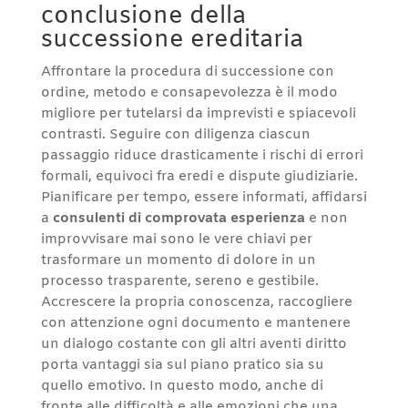
conclusione della
successione ereditaria
Affrontare la procedura di successione con
ordine, metodo e consapevolezza è il modo
migliore per tutelarsi da imprevisti e spiacevoli
contrasti. Seguire con diligenza ciascun
passaggio riduce drasticamente i rischi di errori
formali, equivoci fra eredi e dispute giudiziarie.
Pianificare per tempo, essere informati, affidarsi
a
consulenti di comprovata esperienza
e non
improvvisare mai sono le vere chiavi per
trasformare un momento di dolore in un
processo trasparente, sereno e gestibile.
Accrescere la propria conoscenza, raccogliere
con attenzione ogni documento e mantenere
un dialogo costante con gli altri aventi diritto
porta vantaggi sia sul piano pratico sia su
quello emotivo. In questo modo, anche di
fronte alle difficoltà e alle emozioni che una