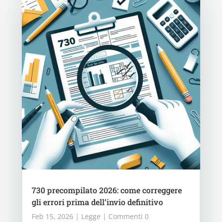
730 precompilato 2026: come correggere
gli errori prima dell’invio definitivo
Feb 15, 2026
|
Legge
| Commenti 0