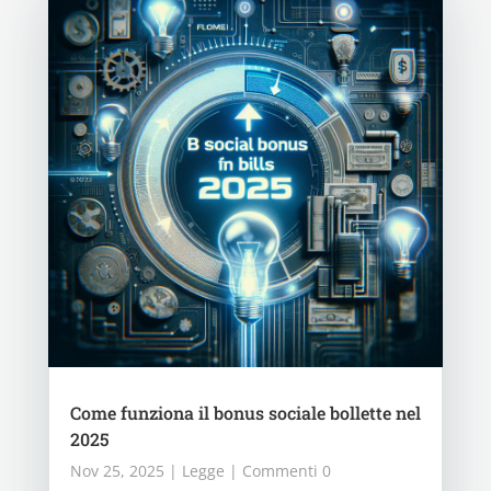
Come funziona il bonus sociale bollette nel
2025
Nov 25, 2025
|
Legge
| Commenti 0