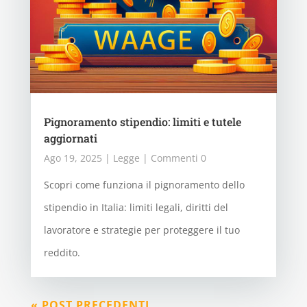
Pignoramento stipendio: limiti e tutele
aggiornati
Ago 19, 2025
|
Legge
| Commenti 0
Scopri come funziona il pignoramento dello
stipendio in Italia: limiti legali, diritti del
lavoratore e strategie per proteggere il tuo
reddito.
« POST PRECEDENTI