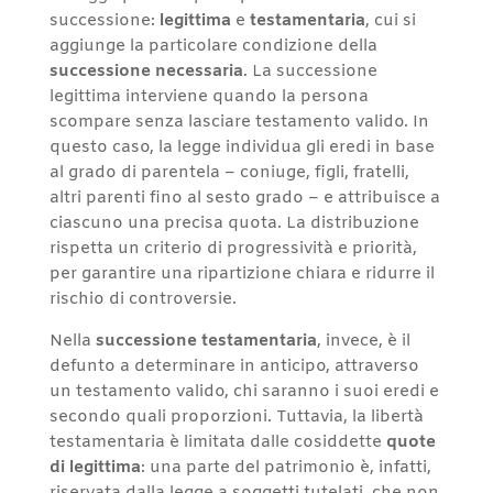
successione:
legittima
e
testamentaria
, cui si
aggiunge la particolare condizione della
successione necessaria
. La successione
legittima interviene quando la persona
scompare senza lasciare testamento valido. In
questo caso, la legge individua gli eredi in base
al grado di parentela – coniuge, figli, fratelli,
altri parenti fino al sesto grado – e attribuisce a
ciascuno una precisa quota. La distribuzione
rispetta un criterio di progressività e priorità,
per garantire una ripartizione chiara e ridurre il
rischio di controversie.
Nella
successione testamentaria
, invece, è il
defunto a determinare in anticipo, attraverso
un testamento valido, chi saranno i suoi eredi e
secondo quali proporzioni. Tuttavia, la libertà
testamentaria è limitata dalle cosiddette
quote
di legittima
: una parte del patrimonio è, infatti,