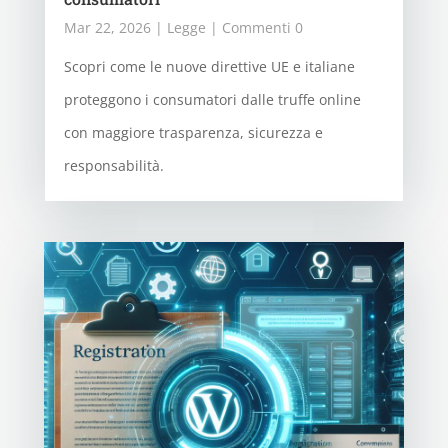
Mar 22, 2026
|
Legge
| Commenti 0
Scopri come le nuove direttive UE e italiane
proteggono i consumatori dalle truffe online
con maggiore trasparenza, sicurezza e
responsabilità.