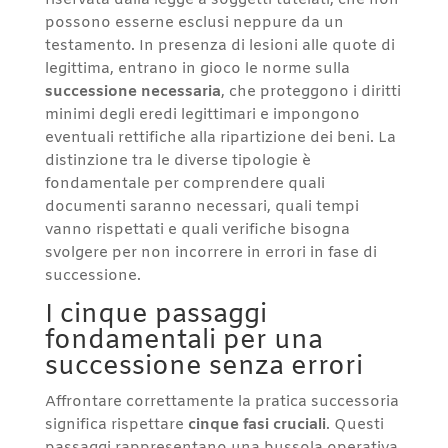
riservata dalla legge a soggetti tutelati, che non
possono esserne esclusi neppure da un
testamento. In presenza di lesioni alle quote di
legittima, entrano in gioco le norme sulla
successione necessaria
, che proteggono i diritti
minimi degli eredi legittimari e impongono
eventuali rettifiche alla ripartizione dei beni. La
distinzione tra le diverse tipologie è
fondamentale per comprendere quali
documenti saranno necessari, quali tempi
vanno rispettati e quali verifiche bisogna
svolgere per non incorrere in errori in fase di
successione.
I cinque passaggi
fondamentali per una
successione senza errori
Affrontare correttamente la pratica successoria
significa rispettare
cinque fasi cruciali
. Questi