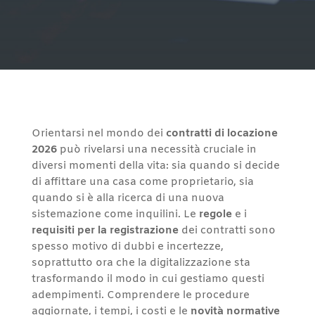
Orientarsi nel mondo dei
contratti di locazione
2026
può rivelarsi una necessità cruciale in
diversi momenti della vita: sia quando si decide
di affittare una casa come proprietario, sia
quando si è alla ricerca di una nuova
sistemazione come inquilini. Le
regole
e i
requisiti per la registrazione
dei contratti sono
spesso motivo di dubbi e incertezze,
soprattutto ora che la digitalizzazione sta
trasformando il modo in cui gestiamo questi
adempimenti. Comprendere le procedure
aggiornate, i tempi, i costi e le
novità normative