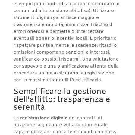
esempio per i contratti a canone concordato in
comuni ad alta tensione abitativa). Utilizzare
strumenti digitali garantisce maggiore
trasparenza e rapidità, minimizza il rischio di
errori onerosi e permette di intercettare
eventuali
bonus
o incentivi locali. È prioritario
rispettare puntualmente le
scadenze
: ritardi o
omissioni comportano sanzioni e interessi,
vanificando possibili risparmi. Una valutazione
consapevole e una pianificazione attenta della
procedura online assicurano la registrazione
con la massima tranquillità ed efficacia.
Semplificare la gestione
dell’affitto: trasparenza e
serenità
La
registrazione digitale
dei contratti di
locazione segna una svolta fondamentale,
capace di trasformare adempimenti complessi