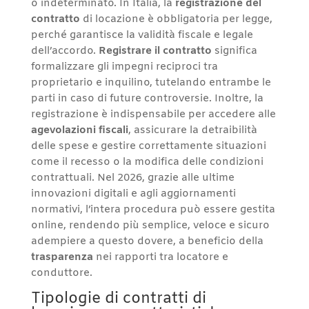
o indeterminato. In Italia, la
registrazione del
contratto
di locazione è obbligatoria per legge,
perché garantisce la validità fiscale e legale
dell’accordo.
Registrare il contratto
significa
formalizzare gli impegni reciproci tra
proprietario e inquilino, tutelando entrambe le
parti in caso di future controversie. Inoltre, la
registrazione è indispensabile per accedere alle
agevolazioni fiscali
, assicurare la detraibilità
delle spese e gestire correttamente situazioni
come il recesso o la modifica delle condizioni
contrattuali. Nel 2026, grazie alle ultime
innovazioni digitali e agli aggiornamenti
normativi, l’intera procedura può essere gestita
online, rendendo più semplice, veloce e sicuro
adempiere a questo dovere, a beneficio della
trasparenza
nei rapporti tra locatore e
conduttore.
Tipologie di contratti di