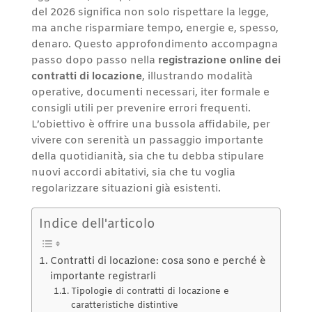
del 2026 significa non solo rispettare la legge,
ma anche risparmiare tempo, energie e, spesso,
denaro. Questo approfondimento accompagna
passo dopo passo nella
registrazione online dei
contratti di locazione
, illustrando modalità
operative, documenti necessari, iter formale e
consigli utili per prevenire errori frequenti.
L’obiettivo è offrire una bussola affidabile, per
vivere con serenità un passaggio importante
della quotidianità, sia che tu debba stipulare
nuovi accordi abitativi, sia che tu voglia
regolarizzare situazioni già esistenti.
Indice dell'articolo
Contratti di locazione: cosa sono e perché è
importante registrarli
Tipologie di contratti di locazione e
caratteristiche distintive