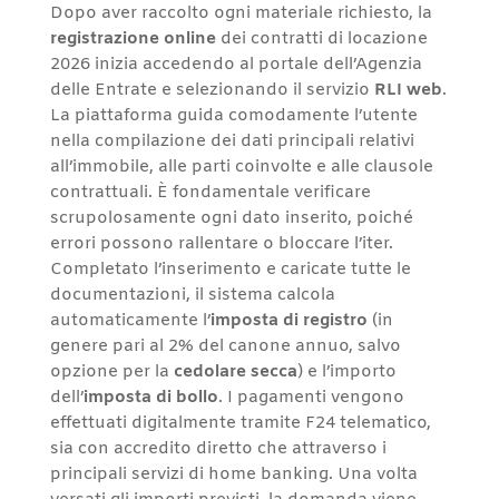
Dopo aver raccolto ogni materiale richiesto, la
registrazione online
dei contratti di locazione
2026 inizia accedendo al portale dell’Agenzia
delle Entrate e selezionando il servizio
RLI web
.
La piattaforma guida comodamente l’utente
nella compilazione dei dati principali relativi
all’immobile, alle parti coinvolte e alle clausole
contrattuali. È fondamentale verificare
scrupolosamente ogni dato inserito, poiché
errori possono rallentare o bloccare l’iter.
Completato l’inserimento e caricate tutte le
documentazioni, il sistema calcola
automaticamente l’
imposta di registro
(in
genere pari al 2% del canone annuo, salvo
opzione per la
cedolare secca
) e l’importo
dell’
imposta di bollo
. I pagamenti vengono
effettuati digitalmente tramite F24 telematico,
sia con accredito diretto che attraverso i
principali servizi di home banking. Una volta