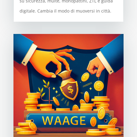
su sicurezza, multe, monopattini, ZTL e guida
digitale. Cambia il modo di muoversi in città.