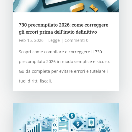
730 precompilato 2026: come correggere
gli errori prima dell’invio definitivo
Feb 15, 2026
|
Legge
| Commenti 0
Scopri come compilare e correggere il 730
precompilato 2026 in modo semplice e sicuro.
Guida completa per evitare errori e tutelare i
tuoi diritti fiscali.