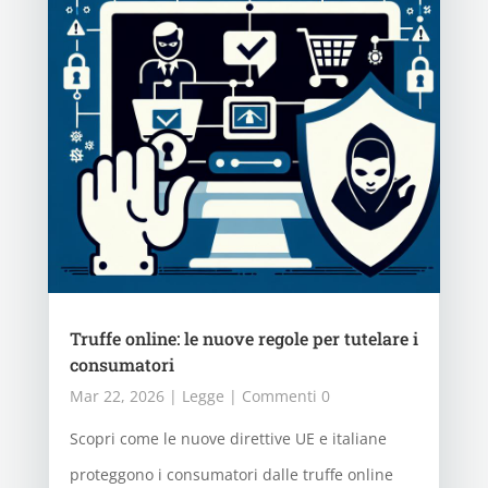
Truffe online: le nuove regole per tutelare i
consumatori
Mar 22, 2026
|
Legge
| Commenti 0
Scopri come le nuove direttive UE e italiane
proteggono i consumatori dalle truffe online