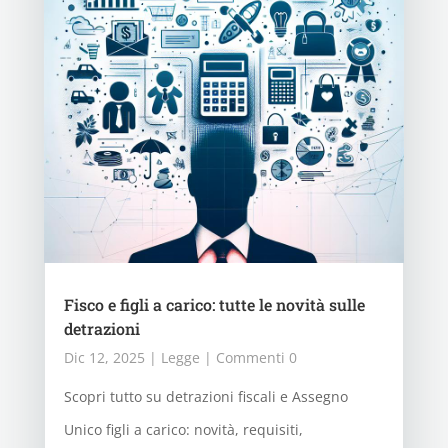
Fisco e figli a carico: tutte le novità sulle
detrazioni
Dic 12, 2025
|
Legge
| Commenti 0
Scopri tutto su detrazioni fiscali e Assegno
Unico figli a carico: novità, requisiti,