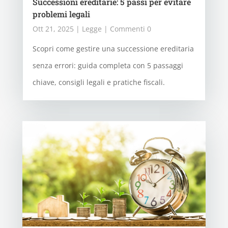
Successioni ereditarie: 5 passi per evitare
problemi legali
Ott 21, 2025
|
Legge
| Commenti 0
Scopri come gestire una successione ereditaria
senza errori: guida completa con 5 passaggi
chiave, consigli legali e pratiche fiscali.