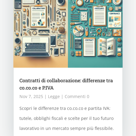
Contratti di collaborazione: differenze tra
co.co.co e P.IVA
Nov 7, 2025
|
Legge
| Commenti 0
Scopri le differenze tra co.co.co e partita IVA:
tutele, obblighi fiscali e scelte per il tuo futuro
lavorativo in un mercato sempre più flessibile.