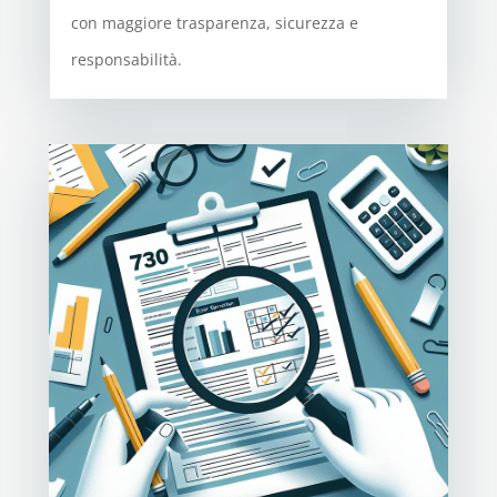
con maggiore trasparenza, sicurezza e
responsabilità.