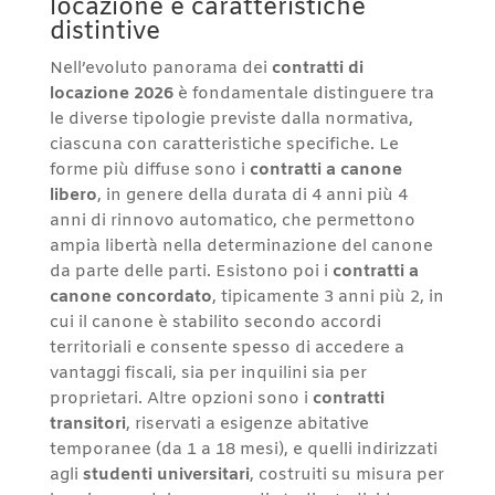
locazione e caratteristiche
distintive
Nell’evoluto panorama dei
contratti di
locazione 2026
è fondamentale distinguere tra
le diverse tipologie previste dalla normativa,
ciascuna con caratteristiche specifiche. Le
forme più diffuse sono i
contratti a canone
libero
, in genere della durata di 4 anni più 4
anni di rinnovo automatico, che permettono
ampia libertà nella determinazione del canone
da parte delle parti. Esistono poi i
contratti a
canone concordato
, tipicamente 3 anni più 2, in
cui il canone è stabilito secondo accordi
territoriali e consente spesso di accedere a
vantaggi fiscali, sia per inquilini sia per
proprietari. Altre opzioni sono i
contratti
transitori
, riservati a esigenze abitative
temporanee (da 1 a 18 mesi), e quelli indirizzati
agli
studenti universitari
, costruiti su misura per