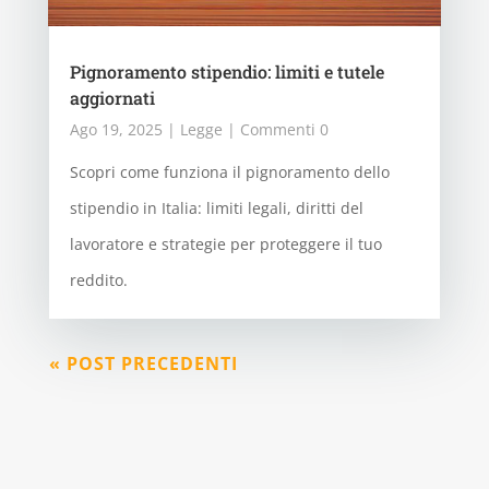
Pignoramento stipendio: limiti e tutele
aggiornati
Ago 19, 2025
|
Legge
| Commenti 0
Scopri come funziona il pignoramento dello
stipendio in Italia: limiti legali, diritti del
lavoratore e strategie per proteggere il tuo
reddito.
« POST PRECEDENTI