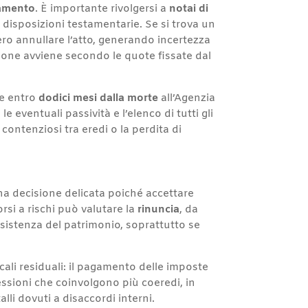
tamento
. È importante rivolgersi a
notai di
di disposizioni testamentarie. Se si trova un
bero annullare l’atto, generando incertezza
izione avviene secondo le quote fissate dal
re entro
dodici mesi dalla morte
all’Agenzia
e eventuali passività e l’elenco di tutti gli
contenziosi tra eredi o la perdita di
 una decisione delicata poiché accettare
si a rischi può valutare la
rinuncia
, da
nsistenza del patrimonio, soprattutto se
scali residuali: il pagamento delle imposte
ccessioni che coinvolgono più coeredi, in
alli dovuti a disaccordi interni.