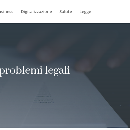
usiness
Digitalizzazione
Salute
Legge
 problemi legali