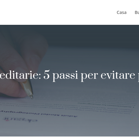
Casa
B
ditarie: 5 passi per evitare