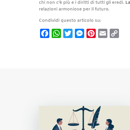
chi non c’è più e i diritti di tutti gli eredi.
La
relazioni armoniose per il futuro.
Condividi questo articolo su:
Facebook
WhatsApp
Twitter
Messenge
Pintere
Emai
C
Li