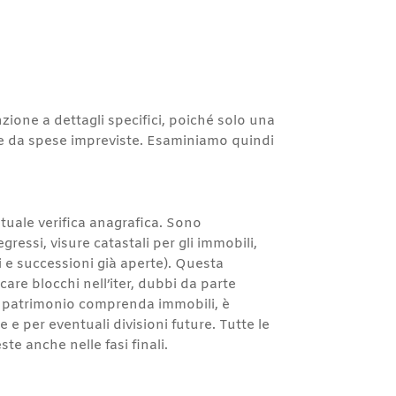
zione a dettagli specifici, poiché solo una
 e da spese impreviste. Esaminiamo quindi
uale verifica anagrafica. Sono
gressi, visure catastali per gli immobili,
i e successioni già aperte). Questa
re blocchi nell’iter, dubbi da parte
 il patrimonio comprenda immobili, è
 e per eventuali divisioni future. Tutte le
te anche nelle fasi finali.