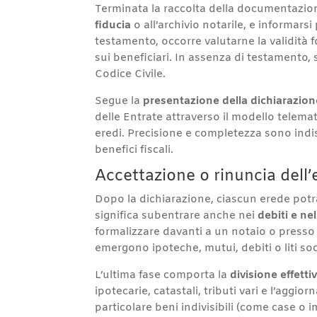
Terminata la raccolta della documentazio
fiducia
o all’archivio notarile, e informarsi
testamento, occorre valutarne la validità f
sui beneficiari. In assenza di testamento, 
Codice Civile.
Segue la
presentazione della dichiarazion
delle Entrate attraverso il modello telemati
eredi. Precisione e completezza sono indis
benefici fiscali.
Accettazione o rinuncia dell’
Dopo la dichiarazione, ciascun erede potr
significa subentrare anche nei
debiti e nel
formalizzare davanti a un notaio o presso 
emergono ipoteche, mutui, debiti o liti soci
L’ultima fase comporta la
divisione effetti
ipotecarie, catastali, tributi vari e l’aggi
particolare beni indivisibili (come case o im