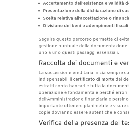
Accertamento dell’esistenza e validità 
Presentazione della dichiarazione di su
Scelta relativa all’accettazione o rinunci
Divisione dei beni e adempimenti fiscali 
Seguire questo percorso permette di evitare
gestione puntuale della documentazione e
uno a uno questi passaggi essenziali.
Raccolta dei documenti e veri
La successione ereditaria inizia sempre c
indispensabili il
certificato di morte
del de
estratti conto bancari e tutta la document
operazione è fondamentale perché errori n
dell’Amministrazione finanziaria e persino
importante ottenere planimetrie e visure ca
copie dovranno essere autentiche e conserv
Verifica della presenza del 