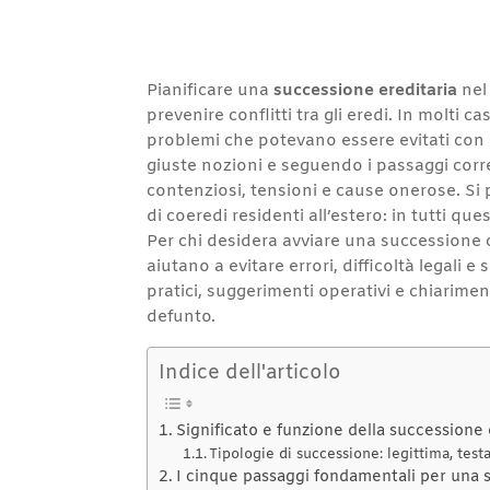
Pianificare una
successione ereditaria
nel
prevenire conflitti tra gli eredi. In molti 
problemi che potevano essere evitati con
giuste nozioni e seguendo i passaggi corret
contenziosi, tensioni e cause onerose. Si p
di coeredi residenti all’estero: in tutti q
Per chi desidera avviare una successione 
aiutano a evitare errori, difficoltà legali
pratici, suggerimenti operativi e chiarimen
defunto.
Indice dell'articolo
Significato e funzione della successione 
Tipologie di successione: legittima, tes
I cinque passaggi fondamentali per una 