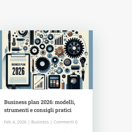
Business plan 2026: modelli,
strumenti e consigli pratici
Feb 4, 2026
|
Business
| Commenti 0