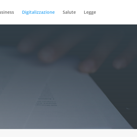
usiness
Digitalizzazione
Salute
Legge