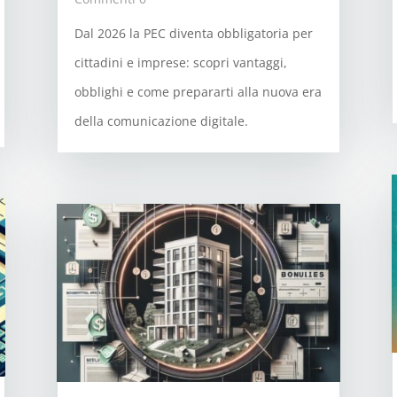
Dal 2026 la PEC diventa obbligatoria per
cittadini e imprese: scopri vantaggi,
obblighi e come prepararti alla nuova era
della comunicazione digitale.