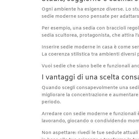
Ogni ambiente ha esigenze diverse. Lo stud
sedie moderne sono pensate per adattarsi 
Per esempio, una sedia con braccioli regola
sedia scultorea, protagonista, che attira 
Inserire sedie moderne in casa è come sem
La coerenza stilistica tra ambienti diversi
Vuoi sedie che siano belle e funzionali a
I vantaggi di una scelta con
Quando scegli consapevolmente una sedia,
migliorare la concentrazione e aumentare 
periodo.
Arredare con sedie moderne e funzionali è 
lavorando, giocando o condividendo momenti
Non aspettare: rivedi le tue sedute attuali e