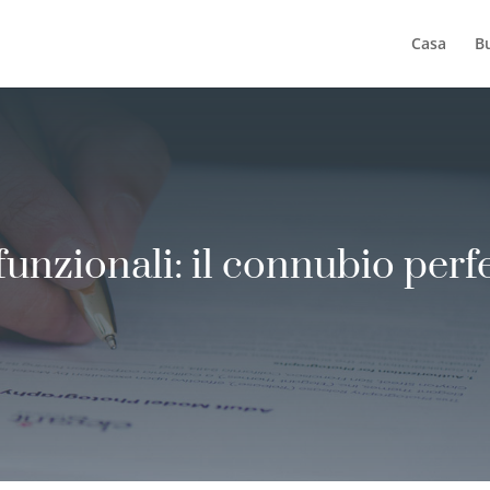
Casa
B
nzionali: il connubio perfe