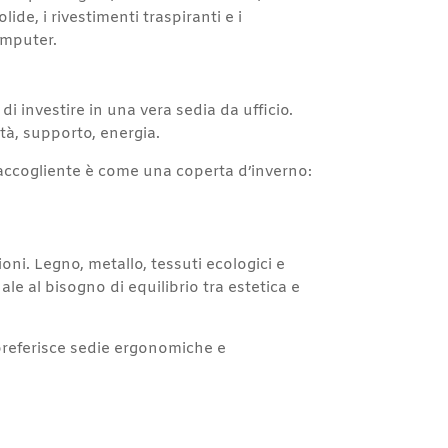
ide, i rivestimenti traspiranti e i
omputer.
di investire in una vera sedia da ufficio.
tà, supporto, energia.
 accogliente è come una coperta d’inverno:
oni. Legno, metallo, tessuti ecologici e
le al bisogno di equilibrio tra estetica e
preferisce sedie ergonomiche e