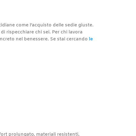
tidiane come l’acquisto delle sedie giuste.
i rispecchiare chi sei. Per chi lavora
oncreto nel benessere. Se stai cercando
le
rt prolungato, materiali resistenti,