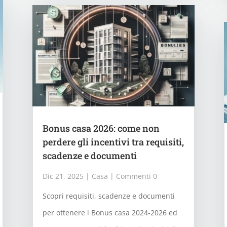
Bonus casa 2026: come non
perdere gli incentivi tra requisiti,
scadenze e documenti
Dic 21, 2025
|
Casa
| Commenti 0
Scopri requisiti, scadenze e documenti
per ottenere i Bonus casa 2024-2026 ed