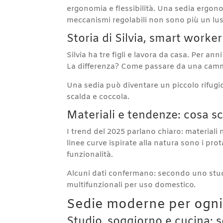
ergonomia e flessibilità. Una sedia ergonomi
meccanismi regolabili non sono più un lus
Storia di Silvia, smart work
Silvia ha tre figli e lavora da casa. Per an
La differenza? Come passare da una cammin
Una sedia può diventare un piccolo rifugi
scalda e coccola.
Materiali e tendenze: cosa sc
I trend del 2025 parlano chiaro: materiali 
linee curve ispirate alla natura sono i pro
funzionalità.
Alcuni dati confermano: secondo uno stud
multifunzionali per uso domestico.
Sedie moderne per ogni
Studio, soggiorno e cucina: s