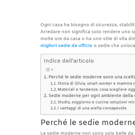
Ogni casa ha bisogno di sicurezza, stabili
Arredare non significa solo rendere uno sp
molte ore da casa o ha uno stile di vita 
migliori sedie da ufficio
o sedie che uniscan
Indice dell'articolo
Perché le sedie moderne sono una scelta
Storia di Silvia, smart worker e mamma 
Materiali e tendenze: cosa scegliere ogg
Sedie moderne per ogni ambiente della 
Studio, soggiorno e cucina: soluzioni mi
I vantaggi di una scelta consapevole
Perché le sedie moderne
Le sedie moderne non sono solo belle da v