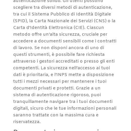
autenticazione solido. Gli utenti possono
scegliere tra diversi metodi di autenticazione,
tra cui il Sistema Pubblico di Identità Digitale
(SPID), la Carta Nazionale dei Servizi (CNS) o la
Carta d’Identità Elettronica (CIE). Ciascun
metodo offre un’alta sicurezza, cruciale per
accedere a documenti sensibili come i contratti
di lavoro. Se non disponi ancora di uno di
questi strumenti, è possibile fare richiesta
attraverso i gestori accreditati o presso gli enti
competenti. La sicurezza nell’accesso ai tuoi
dati è prioritaria, e l’INPS mette a disposizione
tutti i mezzi necessari per mantenere i tuoi
documenti privati e protetti. Grazie a un
sistema di autenticazione rigoroso, puoi
tranquillamente navigare tra i tuoi documenti
digitali, sicuro che le tue informazioni personali
saranno trattate con la massima cura e
riservatezza.