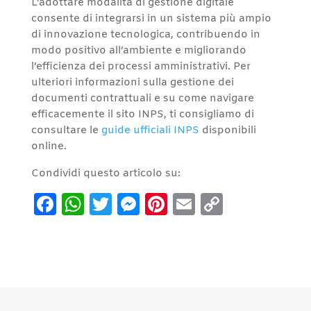
L’adottare modalità di gestione digitale
consente di integrarsi in un sistema più ampio
di innovazione tecnologica, contribuendo in
modo positivo all’ambiente e migliorando
l’efficienza dei processi amministrativi. Per
ulteriori informazioni sulla gestione dei
documenti contrattuali e su come navigare
efficacemente il sito INPS, ti consigliamo di
consultare le
guide ufficiali INPS
disponibili
online.
Condividi questo articolo su:
Facebook
WhatsApp
Twitter
Messenger
Pinterest
Email
Copy
Link