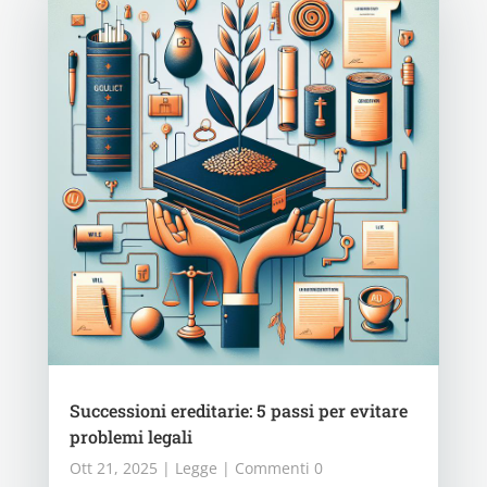
Successioni ereditarie: 5 passi per evitare
problemi legali
Ott 21, 2025
|
Legge
| Commenti 0