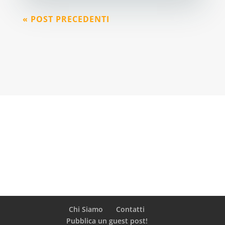
« POST PRECEDENTI
Chi Siamo
Contatti
Pubblica un guest post!