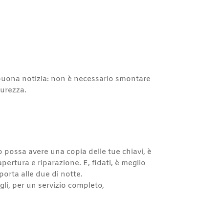
 buona notizia: non è necessario smontare
curezza.
ro possa avere una copia delle tue chiavi, è
apertura e riparazione. E, fidati, è meglio
porta alle due di notte.
gli, per un servizio completo,