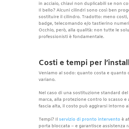
in acciaio, chiavi non duplicabili se non co
Il bello? Alcuni cilindri sono così ben pr
sostituire il cilindro. Tradotto: meno costi
badge, telecomando e/o tastierino numerico.
Occhio, però, alla qualità: non tutte le so
professionisti è fondamentale.
Costi e tempi per l’inst
Veniamo al sodo: quanto costa e quanto c
variano.
Nel caso di una sostituzione standard del 
marca, alla protezione contro lo scasso e
fascia alta, il costo può aggirarsi intorno
Tempi? Il
servizio di pronto intervento
è at
porta bloccata – e garantisce assistenza ra