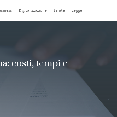
usiness
Digitalizzazione
Salute
Legge
a: costi, tempi e