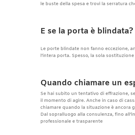
le buste della spesa e trovi la serratura ch
E se la porta è blindata?
Le porte blindate non fanno eccezione, a
l’intera porta. Spesso, la sola sostituzione 
Quando chiamare un es
Se hai subito un tentativo di effrazione, s
il momento di agire. Anche in caso di cassaf
chiamare quando la situazione è ancora ges
Dal sopralluogo alla consulenza, fino all’i
professionale e trasparente