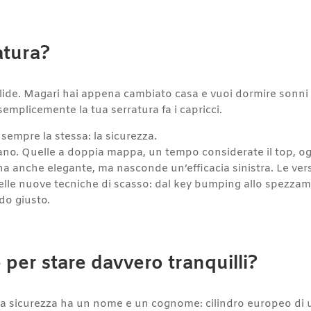
atura?
alide. Magari hai appena cambiato casa e vuoi dormire sonni 
 semplicemente la tua serratura fa i capricci.
sempre la stessa: la sicurezza.
iano. Quelle a doppia mappa, un tempo considerate il top, og
a anche elegante, ma nasconde un’efficacia sinistra. Le vers
elle nuove tecniche di scasso: dal key bumping allo spezzame
do giusto.
 per stare davvero tranquilli?
 la sicurezza ha un nome e un cognome: cilindro europeo di 