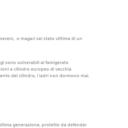
sereni, o magari sei stato vittima di un
gi sono vulnerabili al famigerato
ioni a cilindro europeo di vecchia
nto del cilindro, i ladri non dormono mai.
ultima generazione, protetto da defender