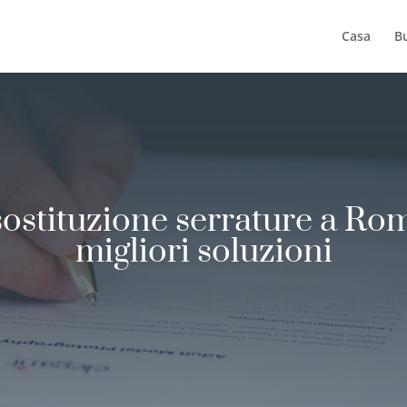
Casa
B
sostituzione serrature a Rom
migliori soluzioni