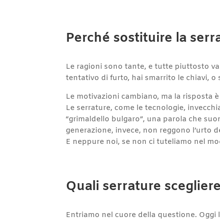
Perché sostituire la serr
Le ragioni sono tante, e tutte piuttosto v
tentativo di furto, hai smarrito le chiavi, o
Le motivazioni cambiano, ma la risposta è 
Le serrature, come le tecnologie, invecch
“grimaldello bulgaro”, una parola che suon
generazione, invece, non reggono l’urto d
E neppure noi, se non ci tuteliamo nel mo
Quali serrature scegliere
Entriamo nel cuore della questione. Oggi