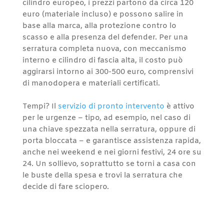
cilindro europeo, i prezzi partono da circa 120
euro (materiale incluso) e possono salire in
base alla marca, alla protezione contro lo
scasso e alla presenza del defender. Per una
serratura completa nuova, con meccanismo
interno e cilindro di fascia alta, il costo può
aggirarsi intorno ai 300-500 euro, comprensivi
di manodopera e materiali certificati.
Tempi? Il
servizio di pronto intervento
è attivo
per le urgenze – tipo, ad esempio, nel caso di
una chiave spezzata nella serratura, oppure di
porta bloccata – e garantisce assistenza rapida,
anche nei weekend e nei giorni festivi, 24 ore su
24. Un sollievo, soprattutto se torni a casa con
le buste della spesa e trovi la serratura che
decide di fare sciopero.