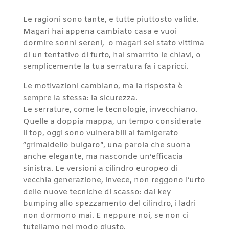
Le ragioni sono tante, e tutte piuttosto valide.
Magari hai appena cambiato casa e vuoi
dormire sonni sereni, o magari sei stato vittima
di un tentativo di furto, hai smarrito le chiavi, o
semplicemente la tua serratura fa i capricci.
Le motivazioni cambiano, ma la risposta è
sempre la stessa: la sicurezza.
Le serrature, come le tecnologie, invecchiano.
Quelle a doppia mappa, un tempo considerate
il top, oggi sono vulnerabili al famigerato
“grimaldello bulgaro”, una parola che suona
anche elegante, ma nasconde un’efficacia
sinistra. Le versioni a cilindro europeo di
vecchia generazione, invece, non reggono l’urto
delle nuove tecniche di scasso: dal key
bumping allo spezzamento del cilindro, i ladri
non dormono mai. E neppure noi, se non ci
tuteliamo nel modo giusto.