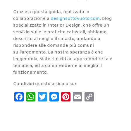
Grazie a questa guida, realizzata in
collaborazione a
designsottovuoto.com
, blog
specializzato in Interior Design, che offre un
servizio sulle le pratiche catastali, abbiamo
descritto al meglio il catasto, andando a
rispondere alle domande più comuni
sull’argomento. La nostra speranza è che
leggendola, siate riusciti ad approfondire tale
tematica, ed a comprenderne al meglio il
funzionamento.
Condividi questo articolo su:
Facebook
WhatsApp
Twitter
Messenger
Pinterest
Email
Copy
Link