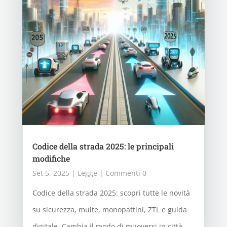
Codice della strada 2025: le principali
modifiche
Set 5, 2025
|
Legge
| Commenti 0
Codice della strada 2025: scopri tutte le novità
su sicurezza, multe, monopattini, ZTL e guida
digitale. Cambia il modo di muoversi in città.