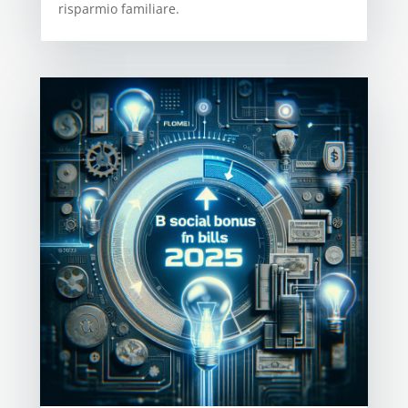
risparmio familiare.