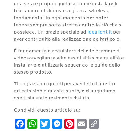
una vera e propria guida su come installare le
telecamere di videosorveglianza wireless,
fondamentali in ogni momento per poter
tenere sempre sotto stretto controllo ciò che si
possiede. Un grazie speciale ad
idealight.it
per
aver contribuito alla realizzazione dell’articolo.
È fondamentale acquistare delle telecamere di
videosorveglianza wireless di altissima qualità e
installarle e utilizzarle seguendo le guide dello
stesso prodotto.
Ti ringraziamo quindi per aver letto il nostro
articolo sino a questo punto, e ci auguriamo
che ti sia stato realmente d’aiuto.
Condividi questo articolo su:
Facebook
WhatsApp
Twitter
Messenger
Pinterest
Email
Copy
Link