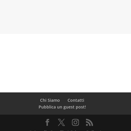
Chi Siamo
Contatti
Pubblica un guest post!