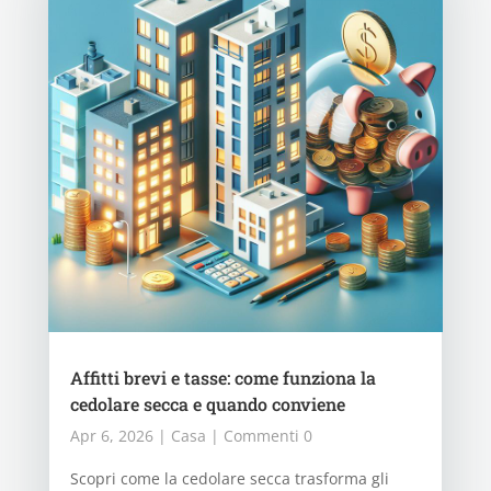
Affitti brevi e tasse: come funziona la
cedolare secca e quando conviene
Apr 6, 2026
|
Casa
| Commenti 0
Scopri come la cedolare secca trasforma gli