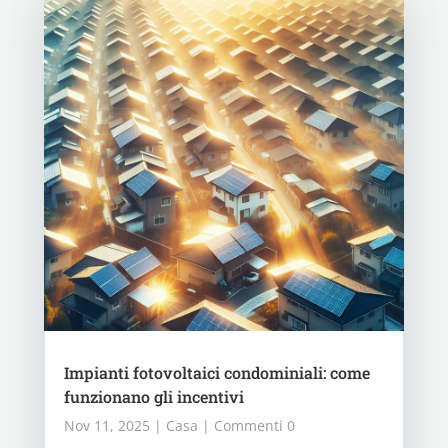
Impianti fotovoltaici condominiali: come
funzionano gli incentivi
Nov 11, 2025
|
Casa
| Commenti 0