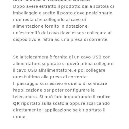
tutti i modelli di telecamere wireless
.
Dopo avere estratto il prodotto dalla scatola di
imballaggio e scelto il posto dove posizionarlo
non resta che collegarlo al cavo di
alimentazione fornito in dotazione;
un’estremità del cavo deve essere collegata al
dispositivo e l’altra ad una presa di corrente.
Se la telecamera è fornita di un cavo USB con
alimentatore separato si dovrà prima collegare
il cavo USB all’alimentatore, e poi collegare
quest’ultimo alla presa di corrente.
Il passaggio successivo è quello di scaricare
l’applicazione per poter configurare la
telecamera. Si può fare inquadrando il
codice
QR
riportato sulla scatola oppure scaricando
direttamente l’applicazione se è riportato il
nome.