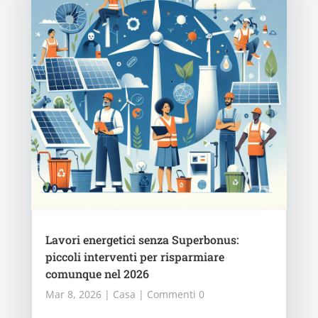
Lavori energetici senza Superbonus:
piccoli interventi per risparmiare
comunque nel 2026
Mar 8, 2026
|
Casa
| Commenti 0