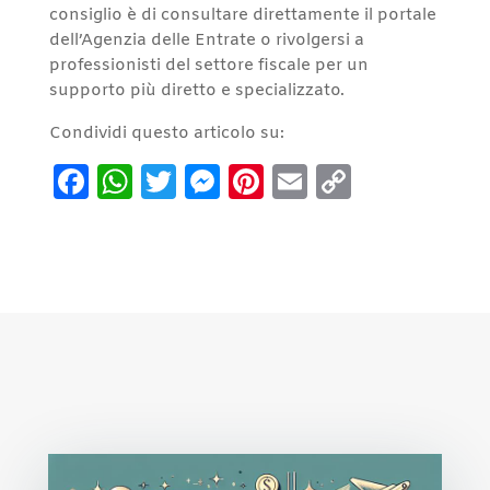
consiglio è di consultare direttamente il portale
dell’Agenzia delle Entrate o rivolgersi a
professionisti del settore fiscale per un
supporto più diretto e specializzato.
Condividi questo articolo su:
Facebook
WhatsApp
Twitter
Messenger
Pinterest
Email
Copy
Link