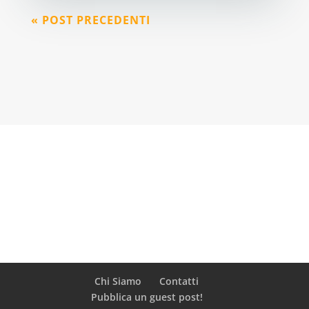
« POST PRECEDENTI
Chi Siamo
Contatti
Pubblica un guest post!