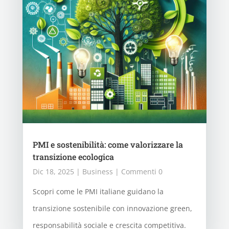
PMI e sostenibilità: come valorizzare la
transizione ecologica
Dic 18, 2025
|
Business
| Commenti 0
Scopri come le PMI italiane guidano la
transizione sostenibile con innovazione green,
responsabilità sociale e crescita competitiva.