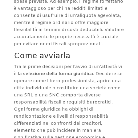
spese previste. Ad esempio, il regime forfettario
è vantaggioso per chi ha redditi limitati e
consente di usufruire di un’aliquota agevolata,
mentre il regime ordinario offre maggiore
flessibilità in termini di costi deducibili. Valutare
accuratamente le proprie necessità è cruciale
per evitare oneri fiscali sproporzionati.
Come avviarla
Tra le prime decisioni per l’avvio di un’attività vi
è la
selezione della forma giuridica
. Decidere se
operare come libero professionista, aprire una
ditta individuale o costituire una società come
una SRL o una SNC comporta diverse
responsabilità fiscali e requisiti burocratici.
Ogni forma giuridica ha obblighi di
rendicontazione e livelli di responsabilità
differenziati nei confronti dei creditori,
elemento che può incidere in maniera
significativa sulla gestione economica e