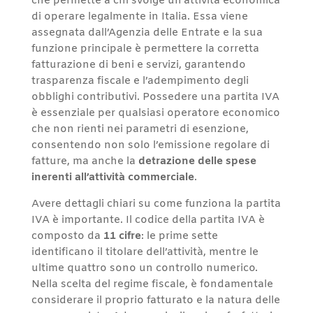
che permette a chi svolge un’attività economica
di operare legalmente in Italia. Essa viene
assegnata dall’Agenzia delle Entrate e la sua
funzione principale è permettere la corretta
fatturazione di beni e servizi, garantendo
trasparenza fiscale e l’adempimento degli
obblighi contributivi. Possedere una partita IVA
è essenziale per qualsiasi operatore economico
che non rienti nei parametri di esenzione,
consentendo non solo l’emissione regolare di
fatture, ma anche la
detrazione delle spese
inerenti all’attività commerciale
.
Avere dettagli chiari su come funziona la partita
IVA è importante. Il codice della partita IVA è
composto da
11 cifre
: le prime sette
identificano il titolare dell’attività, mentre le
ultime quattro sono un controllo numerico.
Nella scelta del regime fiscale, è fondamentale
considerare il proprio fatturato e la natura delle