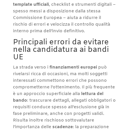
template ufficiali
, checklist e strumenti digitali –
spesso messi a disposizione dalla stessa
Commissione Europea – aiuta a ridurre il
rischio di errori e velocizza il controllo qualità
interno prima dell’invio definitivo.
Principali errori da evitare
nella candidatura ai bandi
UE
La strada verso i
finanziamenti europei
può
rivelarsi ricca di occasioni, ma molti soggetti
interessati commettono errori che possono
comprometterne l’ottenimento. Il più frequente
è un approccio superficiale alla
lettura del
bando
: trascurare dettagli, allegati obbligatori o
requisiti conduce spesso all’esclusione già in
fase preliminare, anche con progetti validi.
Risulta inoltre rischioso sottovalutare
l’importanza delle
scadenze
: la preparazione