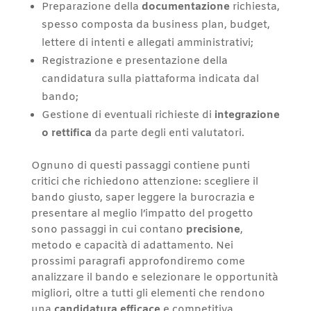
Preparazione della
documentazione
richiesta,
spesso composta da business plan, budget,
lettere di intenti e allegati amministrativi;
Registrazione e presentazione della
candidatura sulla piattaforma indicata dal
bando;
Gestione di eventuali richieste di
integrazione
o rettifica
da parte degli enti valutatori.
Ognuno di questi passaggi contiene punti
critici che richiedono attenzione: scegliere il
bando giusto, saper leggere la burocrazia e
presentare al meglio l’impatto del progetto
sono passaggi in cui contano
precisione
,
metodo e capacità di adattamento. Nei
prossimi paragrafi approfondiremo come
analizzare il bando e selezionare le opportunità
migliori, oltre a tutti gli elementi che rendono
una
candidatura efficace
e competitiva.