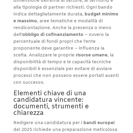
dimensione dell’ente al settore, al territorio e
alla tipologia di partner richiesti. Ogni bando
indica dettagliatamente durata,
budget minimo
e massimo
, aree tematiche e modalità di
rendicontazione. Anche la presenza o meno
dell’
obbligo di cofinanziamento
– ovvero la
percentuale di fondi propri che l’ente
proponente deve garantire – influenza la
scelta. Analizzare le proprie
risorse umane
, la
disponibilità di tempo e le capacità tecniche
disponibili è essenziale per evitare di avviare
processi che non possano essere portati avanti
con successo.
Elementi chiave di una
candidatura vincente:
documenti, strumenti e
chiarezza
Redigere una candidatura per i
bandi europei
del 2025 richiede una preparazione meticolosa