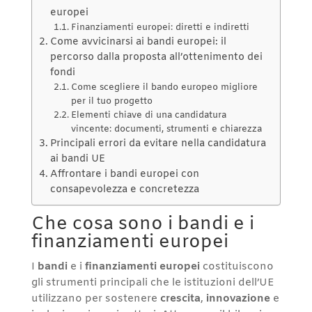
europei
Finanziamenti europei: diretti e indiretti
Come avvicinarsi ai bandi europei: il
percorso dalla proposta all’ottenimento dei
fondi
Come scegliere il bando europeo migliore
per il tuo progetto
Elementi chiave di una candidatura
vincente: documenti, strumenti e chiarezza
Principali errori da evitare nella candidatura
ai bandi UE
Affrontare i bandi europei con
consapevolezza e concretezza
Che cosa sono i bandi e i
finanziamenti europei
I
bandi
e i
finanziamenti europei
costituiscono
gli strumenti principali che le istituzioni dell’UE
utilizzano per sostenere
crescita
,
innovazione
e