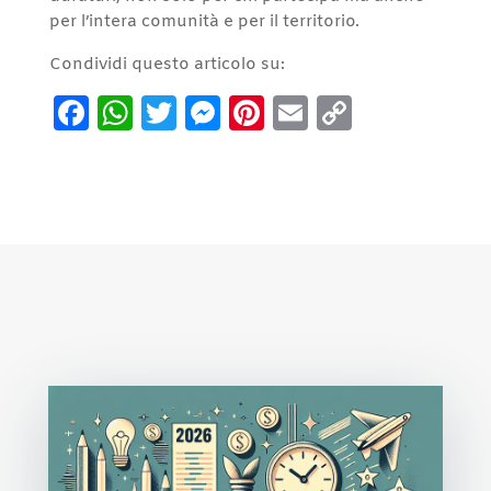
per l’intera comunità e per il territorio.
Condividi questo articolo su:
Facebook
WhatsApp
Twitter
Messenger
Pinterest
Email
Copy
Link