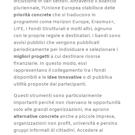
inclusione in vari settori. Attraverso il bilancio
pluriennale, l’Unione Europea stabilisce delle
priorità concrete
che si traducono in
programmi come Horizon Europe, Erasmus+,
LIFE, i Fondi Strutturali e molti altri, ognuno
con le proprie regole e destinatari. I bandi sono
avvisi pubblici che vengono pubblicati
periodicamente per individuare e selezionare i
migliori progetti
a cui destinare risorse
finanziarie. In questo modo, essi
rappresentano il collegamento tra i fondi
disponibili e le
idee innovative
o di pubblica
utilità proposte dai partecipanti.
Questi strumenti sono particolarmente
importanti perché non riservano le opportunità
solo alle grandi organizzazioni, ma aprono
alternative concrete
anche a piccole imprese,
organizzazioni non profit, università e persino
gruppi informali di cittadini. Accedere ai