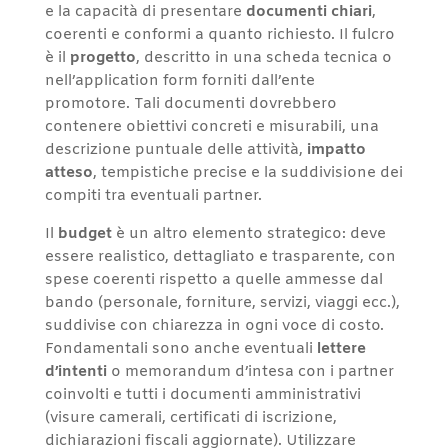
e la capacità di presentare
documenti chiari
,
coerenti e conformi a quanto richiesto. Il fulcro
è il
progetto
, descritto in una scheda tecnica o
nell’application form forniti dall’ente
promotore. Tali documenti dovrebbero
contenere obiettivi concreti e misurabili, una
descrizione puntuale delle attività,
impatto
atteso
, tempistiche precise e la suddivisione dei
compiti tra eventuali partner.
Il
budget
è un altro elemento strategico: deve
essere realistico, dettagliato e trasparente, con
spese coerenti rispetto a quelle ammesse dal
bando (personale, forniture, servizi, viaggi ecc.),
suddivise con chiarezza in ogni voce di costo.
Fondamentali sono anche eventuali
lettere
d’intenti
o memorandum d’intesa con i partner
coinvolti e tutti i documenti amministrativi
(visure camerali, certificati di iscrizione,
dichiarazioni fiscali aggiornate). Utilizzare