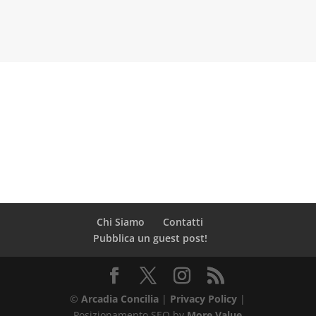
Chi Siamo
Contatti
Pubblica un guest post!
©
Arcadia Concilia
|
Privacy Policy
|
Posizionamento SEO by
More Value