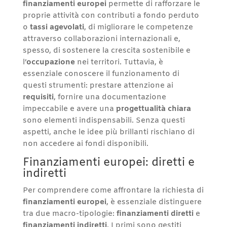
finanziamenti europei
permette di rafforzare le
proprie attività con contributi a fondo perduto
o
tassi agevolati
, di migliorare le competenze
attraverso collaborazioni internazionali e,
spesso, di sostenere la crescita sostenibile e
l’
occupazione
nei territori. Tuttavia, è
essenziale conoscere il funzionamento di
questi strumenti: prestare attenzione ai
requisiti
, fornire una documentazione
impeccabile e avere una
progettualità chiara
sono elementi indispensabili. Senza questi
aspetti, anche le idee più brillanti rischiano di
non accedere ai fondi disponibili.
Finanziamenti europei: diretti e
indiretti
Per comprendere come affrontare la richiesta di
finanziamenti europei
, è essenziale distinguere
tra due macro-tipologie:
finanziamenti diretti
e
finanziamenti indiretti
. I primi sono gestiti