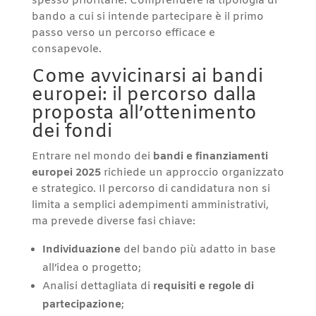
spesso prioritarie. Comprendere la tipologia di
bando a cui si intende partecipare è il primo
passo verso un percorso efficace e
consapevole.
Come avvicinarsi ai bandi
europei: il percorso dalla
proposta all’ottenimento
dei fondi
Entrare nel mondo dei
bandi e finanziamenti
europei 2025
richiede un approccio organizzato
e strategico. Il percorso di candidatura non si
limita a semplici adempimenti amministrativi,
ma prevede diverse fasi chiave:
Individuazione
del bando più adatto in base
all’idea o progetto;
Analisi dettagliata di
requisiti e regole di
partecipazione
;