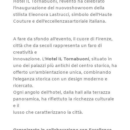
Hotel IL Tornabuoni, l’evento ha celebrato
l’inaugurazione del nuovoshowroom della
stilista Eleonora Lastrucci, simbolo dell’Haute
Couture e dell’eccellenzasartoriale italiana.
A fare da sfondo all’evento, il cuore di Firenze,
città che da secoli rappresenta un faro di
creatività e
innovazione. L’
Hotel IL Tornabuoni
, situato in
uno dei palazzi più antichi del centro storico, ha
offerto un’ambientazione unica, combinando
l’eleganza storica con un design moderno e
ricercato.
Ogni angolo dell’hotel, dalla hall alla terrazza
panoramica, ha riflettuto la ricchezza culturale
e il
lusso che caratterizzano la città.