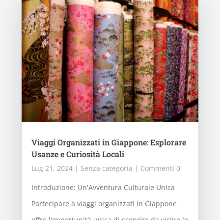
Viaggi Organizzati in Giappone: Esplorare
Usanze e Curiosità Locali
Lug 21, 2024
|
Senza categoria
| Commenti 0
Introduzione: Un'Avventura Culturale Unica
Partecipare a viaggi organizzati in Giappone
offre l'opportunità unica di scoprire da vicino le