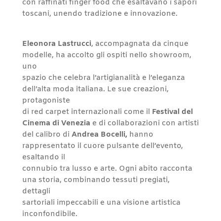
con raffinati finger food che esaltavano i sapori
toscani, unendo tradizione e innovazione.
Eleonora Lastrucci
, accompagnata da cinque
modelle, ha accolto gli ospiti nello showroom,
uno
spazio che celebra l’artigianalità e l’eleganza
dell’alta moda italiana. Le sue creazioni,
protagoniste
di red carpet internazionali come il
Festival del
Cinema di Venezia
e di collaborazioni con artisti
del calibro di
Andrea Bocelli,
hanno
rappresentato il cuore pulsante dell’evento,
esaltando il
connubio tra lusso e arte. Ogni abito racconta
una storia, combinando tessuti pregiati,
dettagli
sartoriali impeccabili e una visione artistica
inconfondibile.