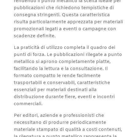
rendendo il punto metallico la scelta ideale per
pubblicazioni che richiedono tempistiche di
consegna stringenti. Questa caratteristica
risulta particolarmente apprezzata per materiali
promozionali legati a eventi o campagne con
scadenze definite.
La praticità di utilizzo completa il quadro dei
punti di forza. Le pubblicazioni rilegate a punto
metallico si aprono completamente piatte,
facilitando la lettura e la consultazione. Il
formato compatto le rende facilmente
trasportabili e conservabili, caratteristiche
essenziali per materiali destinati alla
distribuzione durante fiere, eventi e incontri
commerciali.
Per editori, aziende e professionisti che
necessitano di produrre periodicamente
materiale stampato di qualità a costi contenuti,
la rilegatura a punto metallico rappresenta la