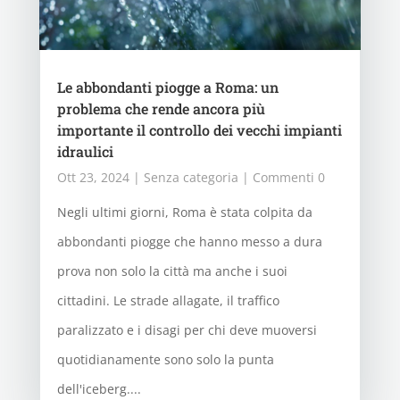
Le abbondanti piogge a Roma: un
problema che rende ancora più
importante il controllo dei vecchi impianti
idraulici
Ott 23, 2024
|
Senza categoria
| Commenti 0
Negli ultimi giorni, Roma è stata colpita da
abbondanti piogge che hanno messo a dura
prova non solo la città ma anche i suoi
cittadini. Le strade allagate, il traffico
paralizzato e i disagi per chi deve muoversi
quotidianamente sono solo la punta
dell'iceberg....