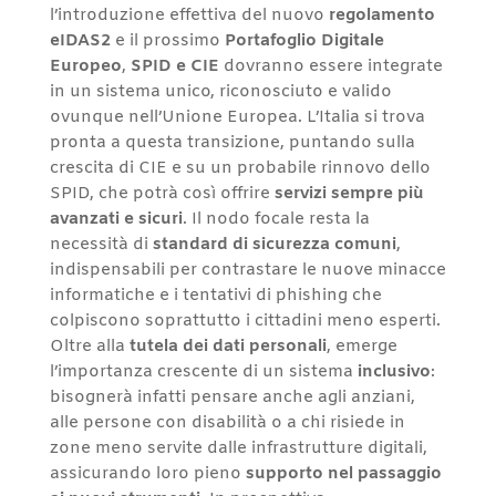
l’introduzione effettiva del nuovo
regolamento
eIDAS2
e il prossimo
Portafoglio Digitale
Europeo
,
SPID e CIE
dovranno essere integrate
in un sistema unico, riconosciuto e valido
ovunque nell’Unione Europea. L’Italia si trova
pronta a questa transizione, puntando sulla
crescita di CIE e su un probabile rinnovo dello
SPID, che potrà così offrire
servizi sempre più
avanzati e sicuri
. Il nodo focale resta la
necessità di
standard di sicurezza comuni
,
indispensabili per contrastare le nuove minacce
informatiche e i tentativi di phishing che
colpiscono soprattutto i cittadini meno esperti.
Oltre alla
tutela dei dati personali
, emerge
l’importanza crescente di un sistema
inclusivo
:
bisognerà infatti pensare anche agli anziani,
alle persone con disabilità o a chi risiede in
zone meno servite dalle infrastrutture digitali,
assicurando loro pieno
supporto nel passaggio