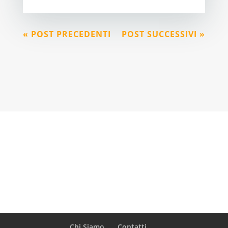
« POST PRECEDENTI
POST SUCCESSIVI »
Chi Siamo
Contatti