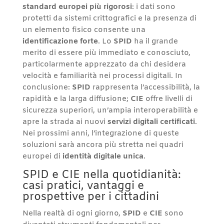
standard europei più rigorosi
: i dati sono
protetti da sistemi crittografici e la presenza di
un elemento fisico consente una
identificazione forte
. Lo
SPID
ha il grande
merito di essere più immediato e conosciuto,
particolarmente apprezzato da chi desidera
velocità e familiarità nei processi digitali. In
conclusione:
SPID
rappresenta l’accessibilità, la
rapidità e la larga diffusione;
CIE
offre livelli di
sicurezza superiori, un’ampia interoperabilità e
apre la strada ai nuovi
servizi digitali certificati
.
Nei prossimi anni, l’integrazione di queste
soluzioni sarà ancora più stretta nei quadri
europei di
identità digitale unica
.
SPID e CIE nella quotidianità:
casi pratici, vantaggi e
prospettive per i cittadini
Nella realtà di ogni giorno,
SPID
e
CIE
sono