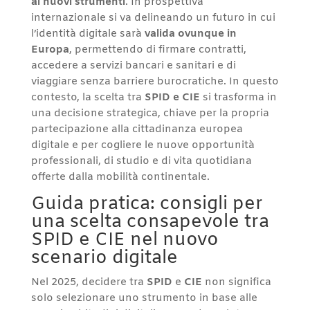
ai nuovi strumenti
. In prospettiva
internazionale si va delineando un futuro in cui
l’identità digitale sarà
valida ovunque in
Europa
, permettendo di firmare contratti,
accedere a servizi bancari e sanitari e di
viaggiare senza barriere burocratiche. In questo
contesto, la scelta tra
SPID e CIE
si trasforma in
una decisione strategica, chiave per la propria
partecipazione alla cittadinanza europea
digitale e per cogliere le nuove opportunità
professionali, di studio e di vita quotidiana
offerte dalla mobilità continentale.
Guida pratica: consigli per
una scelta consapevole tra
SPID e CIE nel nuovo
scenario digitale
Nel 2025, decidere tra
SPID
e
CIE
non significa
solo selezionare uno strumento in base alle