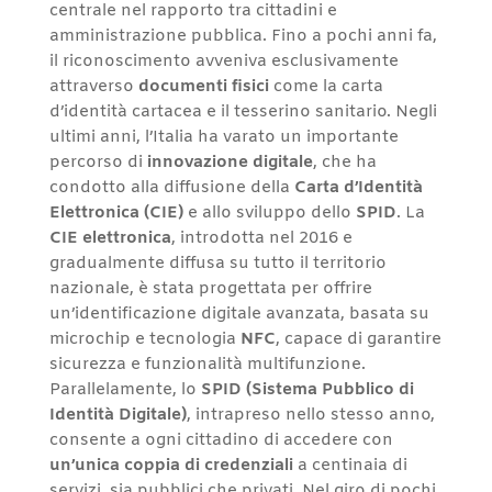
centrale nel rapporto tra cittadini e
amministrazione pubblica. Fino a pochi anni fa,
il riconoscimento avveniva esclusivamente
attraverso
documenti fisici
come la carta
d’identità cartacea e il tesserino sanitario. Negli
ultimi anni, l’Italia ha varato un importante
percorso di
innovazione digitale
, che ha
condotto alla diffusione della
Carta d’Identità
Elettronica (CIE)
e allo sviluppo dello
SPID
. La
CIE elettronica
, introdotta nel 2016 e
gradualmente diffusa su tutto il territorio
nazionale, è stata progettata per offrire
un’identificazione digitale avanzata, basata su
microchip e tecnologia
NFC
, capace di garantire
sicurezza e funzionalità multifunzione.
Parallelamente, lo
SPID (Sistema Pubblico di
Identità Digitale)
, intrapreso nello stesso anno,
consente a ogni cittadino di accedere con
un’unica coppia di credenziali
a centinaia di
servizi, sia pubblici che privati. Nel giro di pochi