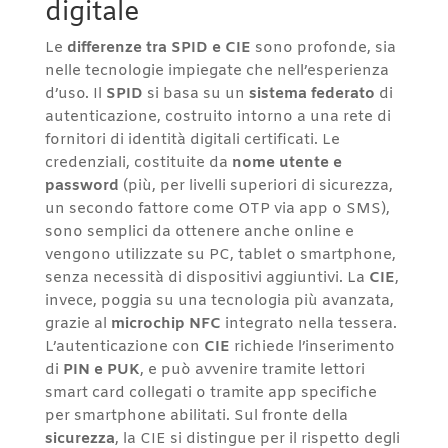
digitale
Le
differenze tra SPID e CIE
sono profonde, sia
nelle tecnologie impiegate che nell’esperienza
d’uso. Il
SPID
si basa su un
sistema federato
di
autenticazione, costruito intorno a una rete di
fornitori di identità digitali certificati. Le
credenziali, costituite da
nome utente e
password
(più, per livelli superiori di sicurezza,
un secondo fattore come OTP via app o SMS),
sono semplici da ottenere anche online e
vengono utilizzate su PC, tablet o smartphone,
senza necessità di dispositivi aggiuntivi. La
CIE
,
invece, poggia su una tecnologia più avanzata,
grazie al
microchip NFC
integrato nella tessera.
L’autenticazione con
CIE
richiede l’inserimento
di
PIN e PUK
, e può avvenire tramite lettori
smart card collegati o tramite app specifiche
per smartphone abilitati. Sul fronte della
sicurezza
, la CIE si distingue per il rispetto degli