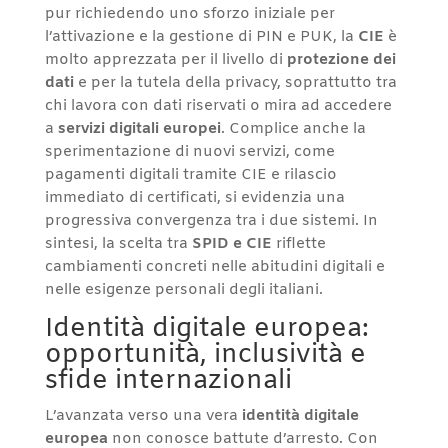
pur richiedendo uno sforzo iniziale per
l’attivazione e la gestione di PIN e PUK, la
CIE
è
molto apprezzata per il livello di
protezione dei
dati
e per la tutela della privacy, soprattutto tra
chi lavora con dati riservati o mira ad accedere
a
servizi digitali europei
. Complice anche la
sperimentazione di nuovi servizi, come
pagamenti digitali tramite CIE e rilascio
immediato di certificati, si evidenzia una
progressiva convergenza tra i due sistemi. In
sintesi, la scelta tra
SPID e CIE
riflette
cambiamenti concreti nelle abitudini digitali e
nelle esigenze personali degli italiani.
Identità digitale europea:
opportunità, inclusività e
sfide internazionali
L’avanzata verso una vera
identità digitale
europea
non conosce battute d’arresto. Con