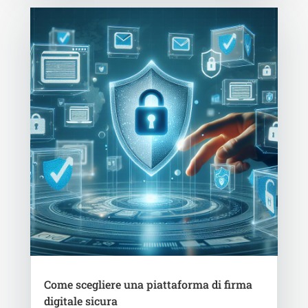
Come scegliere una piattaforma di firma
digitale sicura