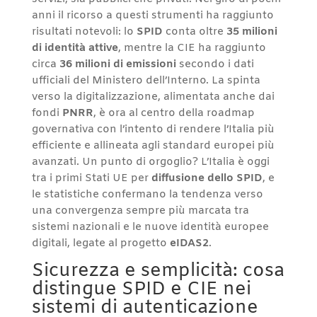
anni il ricorso a questi strumenti ha raggiunto
risultati notevoli: lo
SPID
conta oltre
35 milioni
di identità attive
, mentre la CIE ha raggiunto
circa
36 milioni di emissioni
secondo i dati
ufficiali del Ministero dell’Interno. La spinta
verso la digitalizzazione, alimentata anche dai
fondi
PNRR
, è ora al centro della roadmap
governativa con l’intento di rendere l’Italia più
efficiente e allineata agli standard europei più
avanzati. Un punto di orgoglio? L’Italia è oggi
tra i primi Stati UE per
diffusione dello SPID
, e
le statistiche confermano la tendenza verso
una convergenza sempre più marcata tra
sistemi nazionali e le nuove identità europee
digitali, legate al progetto
eIDAS2
.
Sicurezza e semplicità: cosa
distingue SPID e CIE nei
sistemi di autenticazione