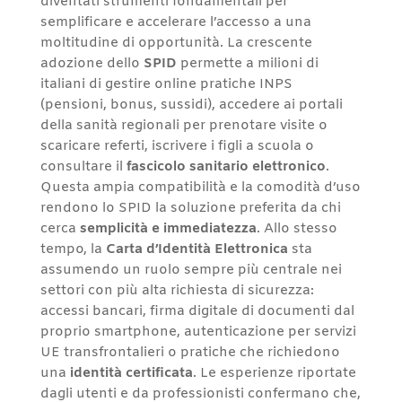
diventati strumenti fondamentali per
semplificare e accelerare l’accesso a una
moltitudine di opportunità. La crescente
adozione dello
SPID
permette a milioni di
italiani di gestire online pratiche INPS
(pensioni, bonus, sussidi), accedere ai portali
della sanità regionali per prenotare visite o
scaricare referti, iscrivere i figli a scuola o
consultare il
fascicolo sanitario elettronico
.
Questa ampia compatibilità e la comodità d’uso
rendono lo SPID la soluzione preferita da chi
cerca
semplicità e immediatezza
. Allo stesso
tempo, la
Carta d’Identità Elettronica
sta
assumendo un ruolo sempre più centrale nei
settori con più alta richiesta di sicurezza:
accessi bancari, firma digitale di documenti dal
proprio smartphone, autenticazione per servizi
UE transfrontalieri o pratiche che richiedono
una
identità certificata
. Le esperienze riportate
dagli utenti e da professionisti confermano che,