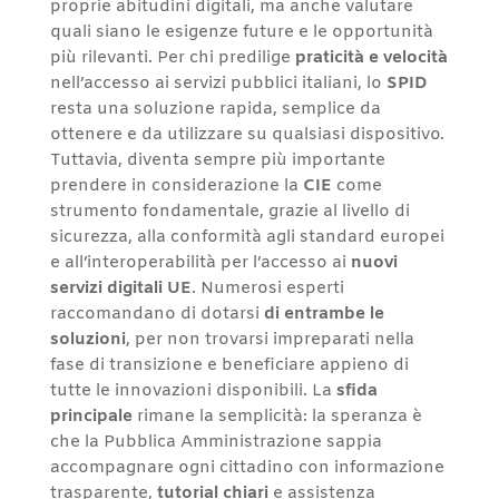
proprie abitudini digitali, ma anche valutare
quali siano le esigenze future e le opportunità
più rilevanti. Per chi predilige
praticità e velocità
nell’accesso ai servizi pubblici italiani, lo
SPID
resta una soluzione rapida, semplice da
ottenere e da utilizzare su qualsiasi dispositivo.
Tuttavia, diventa sempre più importante
prendere in considerazione la
CIE
come
strumento fondamentale, grazie al livello di
sicurezza, alla conformità agli standard europei
e all’interoperabilità per l’accesso ai
nuovi
servizi digitali UE
. Numerosi esperti
raccomandano di dotarsi
di entrambe le
soluzioni
, per non trovarsi impreparati nella
fase di transizione e beneficiare appieno di
tutte le innovazioni disponibili. La
sfida
principale
rimane la semplicità: la speranza è
che la Pubblica Amministrazione sappia
accompagnare ogni cittadino con informazione
trasparente,
tutorial chiari
e assistenza