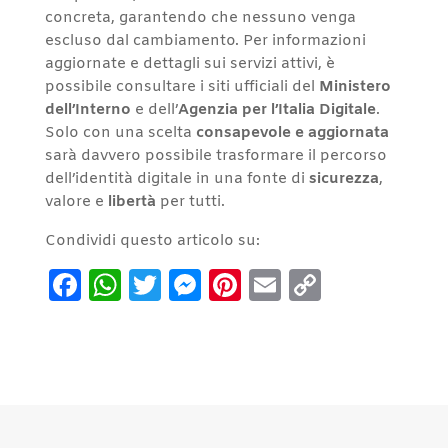
concreta, garantendo che nessuno venga
escluso dal cambiamento. Per informazioni
aggiornate e dettagli sui servizi attivi, è
possibile consultare i siti ufficiali del
Ministero
dell’Interno
e dell’
Agenzia per l’Italia Digitale
.
Solo con una scelta
consapevole e aggiornata
sarà davvero possibile trasformare il percorso
dell’identità digitale in una fonte di
sicurezza
,
valore e
libertà
per tutti.
Condividi questo articolo su:
Facebook
WhatsApp
Twitter
Messenger
Pinterest
Email
Copy
Link