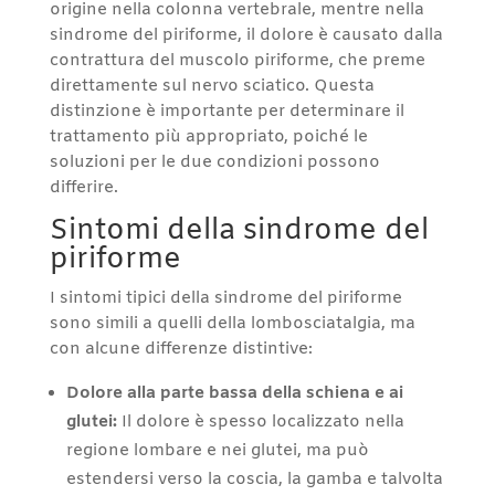
origine nella colonna vertebrale, mentre nella
sindrome del piriforme, il dolore è causato dalla
contrattura del muscolo piriforme, che preme
direttamente sul nervo sciatico. Questa
distinzione è importante per determinare il
trattamento più appropriato, poiché le
soluzioni per le due condizioni possono
differire.
Sintomi della sindrome del
piriforme
I sintomi tipici della sindrome del piriforme
sono simili a quelli della lombosciatalgia, ma
con alcune differenze distintive:
Dolore alla parte bassa della schiena e ai
glutei:
Il dolore è spesso localizzato nella
regione lombare e nei glutei, ma può
estendersi verso la coscia, la gamba e talvolta