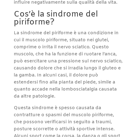
influire negativamente sulla qualità della vita.
Cos’è la sindrome del
piriforme?
La sindrome del piriforme è una condizione in
cui il muscolo piriforme, situato nei glutei,
comprime o irrita il nervo sciatico. Questo
muscolo, che ha la funzione di ruotare l’anca,
può esercitare una pressione sul nervo sciatico,
causando dolore che si irradia lungo il gluteo e
la gamba. In alcuni casi, il dolore può
estendersi fino alla pianta del piede, simile a
quanto accade nella lombosciatalgia causata
da altre patologie.
Questa sindrome è spesso causata da
contratture o spasmi del muscolo piriforme,
che possono verificarsi in seguito a traumi,
posture scorrette o attività sportive intense.
Alcuni sport come la corsa, la danza o gli sport