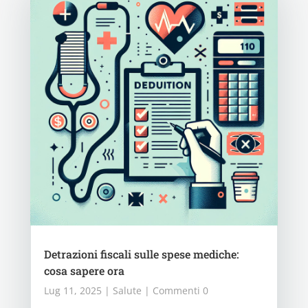
Detrazioni fiscali sulle spese mediche:
cosa sapere ora
Lug 11, 2025
|
Salute
| Commenti 0