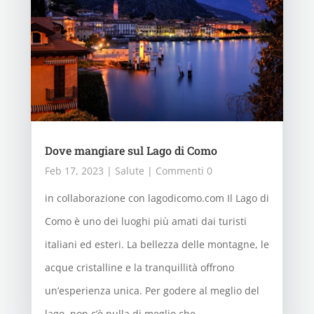
Dove mangiare sul Lago di Como
Feb 17, 2023
|
Salute
| Commenti 0
in collaborazione con lagodicomo.com Il Lago di
Como è uno dei luoghi più amati dai turisti
italiani ed esteri. La bellezza delle montagne, le
acque cristalline e la tranquillità offrono
un’esperienza unica. Per godere al meglio del
lago, non c’è nulla di meglio che...