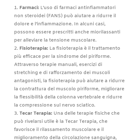
Farmaci:
L’uso di farmaci antinfiammatori
non steroidei (FANS) può aiutare a ridurre il
dolore e l’infiammazione. In alcuni casi,
possono essere prescritti anche miorilassanti
per alleviare la tensione muscolare.
Fisioterapia:
La fisioterapia è il trattamento
più efficace per la sindrome del piriforme.
Attraverso terapie manuali, esercizi di
stretching e di rafforzamento dei muscoli
antagonisti, la fisioterapia può aiutare a ridurre
la contrattura del muscolo piriforme, migliorare
la flessibilità della colonna vertebrale e ridurre
la compressione sul nervo sciatico.
Tecar Terapia:
Una delle terapie fisiche che
può rivelarsi utile è la Tecar Terapia, che
favorisce il rilassamento muscolare e il
miglioramento della circolazione sanguigna,