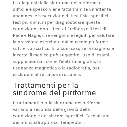
La diagnosi della sindrome del piriforme è
difficile e spesso viene fatta tramite un’attenta
anamnesi e l’esecuzione di test fisici specifici. I
test più comuni per diagnosticare questa
condizione sono il test di Freiberg e il test di
Pace e Nagle, che vengono eseguiti per valutare
la pressione esercitata dal muscolo piriforme
sul nervo sciatico. In alcuni casi, se la diagnosi è
incerta, il medico può suggerire l’uso di esami
supplementari, come l’elettromiografia, la
risonanza magnetica o la radiografia, per
escludere altre cause di sciatica.
Trattamenti per la
sindrome del piriforme
I trattamenti per la sindrome del piriforme
variano a seconda della gravità della
condizione e dei sintomi specifici. Ecco alcuni
dei principali approcci terapeutici: