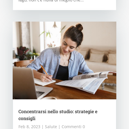
Concentrarsi nello studio: strategie e
consigli
Feb 8, 2023
|
Salute
| Commenti 0