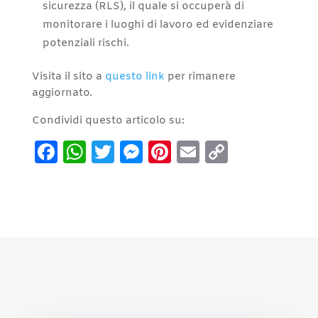
sicurezza (RLS), il quale si occuperà di
monitorare i luoghi di lavoro ed evidenziare
potenziali rischi.
Visita il sito a
questo link
per rimanere
aggiornato.
Condividi questo articolo su:
Facebook
WhatsApp
Twitter
Messenger
Pinterest
Email
Copy
Link