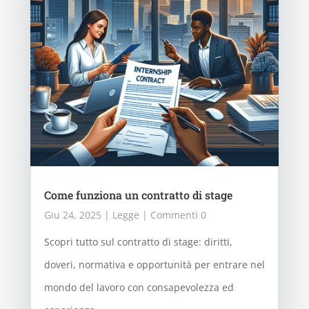
Come funziona un contratto di stage
Giu 24, 2025
|
Legge
| Commenti 0
Scopri tutto sul contratto di stage: diritti,
doveri, normativa e opportunità per entrare nel
mondo del lavoro con consapevolezza ed