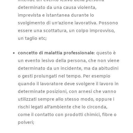
intende un evento lesivo della persona
determinato da una causa violenta,
imprevista e istantanea durante lo
svolgimento di un’azione lavorativa. Possono
essere una scottatura, un colpo improvviso,
un taglio etc;
concetto di malattia professionale
: questo è
un evento lesivo della persona, che non viene
determinato da un incidente, ma da abitudini
o gesti prolungati nel tempo. Per esempio
quando il lavoratore deve svolgere il lavoro in
determinate posizioni, con arnesi che vanno
utilizzati sempre allo stesso modo, oppure i
rischi legati all’ambiente che lo circonda,
come il contatto con prodotti chimici, fibre o
polveri;