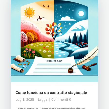
Come funziona un contratto stagionale
Lug 1, 2025
|
Legge
| Commenti 0
Scopri tutto sul contratto stagionale: diritti,