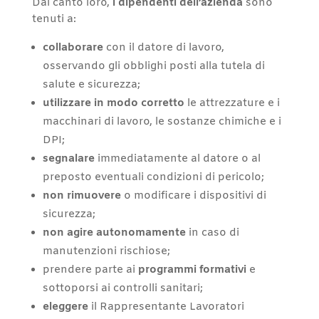
Dal canto loro,
i dipendenti dell’azienda
sono
tenuti a:
collaborare
con il datore di lavoro,
osservando gli obblighi posti alla tutela di
salute e sicurezza;
utilizzare in modo corretto
le attrezzature e i
macchinari di lavoro, le sostanze chimiche e i
DPI;
segnalare
immediatamente al datore o al
preposto eventuali condizioni di pericolo;
non rimuovere
o modificare i dispositivi di
sicurezza;
non agire autonomamente
in caso di
manutenzioni rischiose;
prendere parte ai
programmi formativi
e
sottoporsi ai controlli sanitari;
eleggere
il Rappresentante Lavoratori