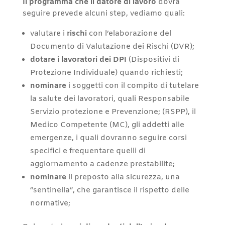
Il programma che il datore di lavoro
dovrà
seguire prevede alcuni step, vediamo quali:
valutare i
rischi
con l’elaborazione del
Documento di Valutazione dei Rischi (DVR);
dotare i lavoratori dei DPI
(Dispositivi di
Protezione Individuale) quando richiesti;
nominare
i soggetti con il compito di tutelare
la salute dei lavoratori, quali Responsabile
Servizio protezione e Prevenzione; (RSPP), il
Medico Competente (MC), gli addetti alle
emergenze, i quali dovranno seguire corsi
specifici e frequentare quelli di
aggiornamento a cadenze prestabilite;
nominare
il preposto alla sicurezza, una
“sentinella”, che garantisce il rispetto delle
normative;