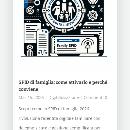
SPID di famiglia: come attivarlo e perché
conviene
Mar 15, 2026
|
Digitalizzazione
| Commenti 0
Scopri come lo SPID di famiglia 2026
rivoluziona l’identità digitale familiare con
deleghe sicure e gestione semplificata per