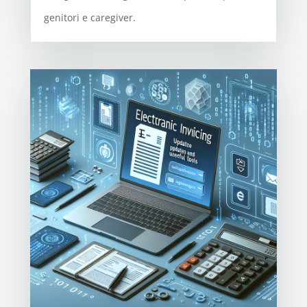
genitori e caregiver.