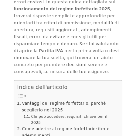
errori costosi. In questa guida dettagliata sul
funzionamento del regime forfettario 2025
,
troverai risposte semplici e approfondite per
orientarti tra criteri di ammissione, modalità di
apertura, requisiti aggiornati, adempimenti
fiscali, errori da evitare e consigli utili per
risparmiare tempo e denaro. Se stai valutando
di aprire la
Partita IVA
per la prima volta o devi
rinnovare la tua scelta, qui troverai un aiuto
concreto per prendere decisioni serene e
consapevoli, su misura delle tue esigenze.
Indice dell'articolo
Vantaggi del regime forfettario: perché
sceglierlo nel 2025
Chi può accedere: requisiti chiave per il
2025
Come aderire al regime forfettario: iter e
adempimenti