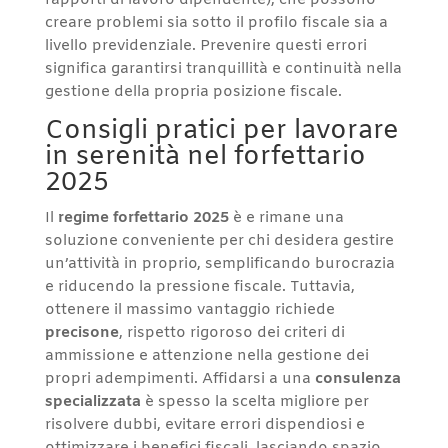
rapporti di lavoro dipendente), che possono
creare problemi sia sotto il profilo fiscale sia a
livello previdenziale. Prevenire questi errori
significa garantirsi tranquillità e continuità nella
gestione della propria posizione fiscale.
Consigli pratici per lavorare
in serenità nel forfettario
2025
Il
regime forfettario 2025
è e rimane una
soluzione conveniente per chi desidera gestire
un’attività in proprio, semplificando burocrazia
e riducendo la pressione fiscale. Tuttavia,
ottenere il massimo vantaggio richiede
precisone
, rispetto rigoroso dei criteri di
ammissione e attenzione nella gestione dei
propri adempimenti. Affidarsi a una
consulenza
specializzata
è spesso la scelta migliore per
risolvere dubbi, evitare errori dispendiosi e