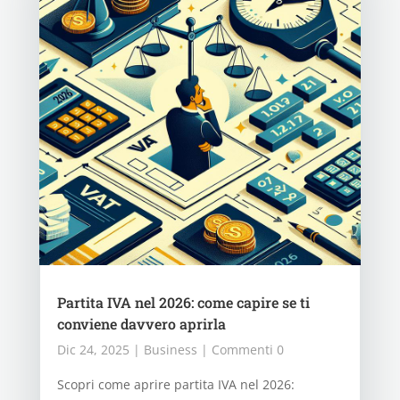
Partita IVA nel 2026: come capire se ti
conviene davvero aprirla
Dic 24, 2025
|
Business
| Commenti 0
Scopri come aprire partita IVA nel 2026: