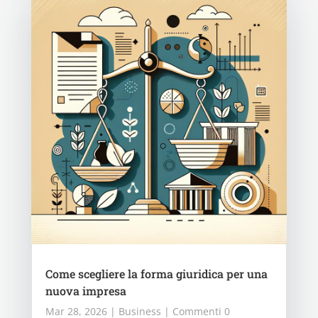
Come scegliere la forma giuridica per una
nuova impresa
Mar 28, 2026
|
Business
| Commenti 0