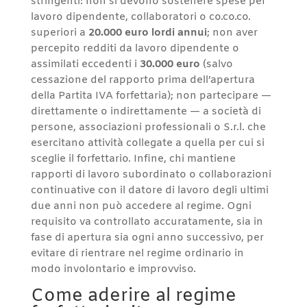
stringenti: non si devono sostenere spese per
lavoro dipendente, collaboratori o co.co.co.
superiori a
20.000 euro lordi annui
; non aver
percepito redditi da lavoro dipendente o
assimilati eccedenti i
30.000 euro
(salvo
cessazione del rapporto prima dell’apertura
della Partita IVA forfettaria); non partecipare —
direttamente o indirettamente — a società di
persone, associazioni professionali o S.r.l. che
esercitano attività collegate a quella per cui si
sceglie il forfettario. Infine, chi mantiene
rapporti di lavoro subordinato o collaborazioni
continuative con il datore di lavoro degli ultimi
due anni non può accedere al regime. Ogni
requisito va controllato accuratamente, sia in
fase di apertura sia ogni anno successivo, per
evitare di rientrare nel regime ordinario in
modo involontario e improvviso.
Come aderire al regime