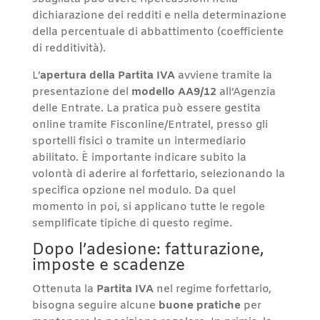
dichiarazione dei redditi e nella determinazione
della percentuale di abbattimento (coefficiente
di redditività).
L’
apertura della Partita IVA
avviene tramite la
presentazione del
modello AA9/12
all’Agenzia
delle Entrate. La pratica può essere gestita
online tramite Fisconline/Entratel, presso gli
sportelli fisici o tramite un intermediario
abilitato. È importante indicare subito la
volontà di aderire al forfettario, selezionando la
specifica opzione nel modulo. Da quel
momento in poi, si applicano tutte le regole
semplificate tipiche di questo regime.
Dopo l’adesione: fatturazione,
imposte e scadenze
Ottenuta la
Partita IVA
nel regime forfettario,
bisogna seguire alcune
buone pratiche
per