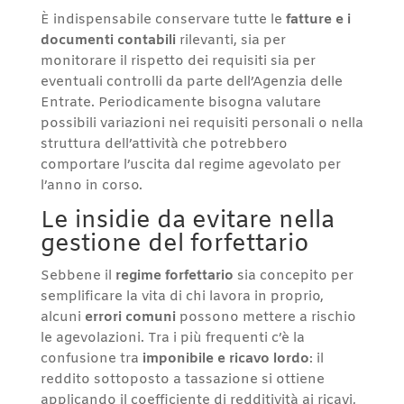
È indispensabile conservare tutte le
fatture e i
documenti contabili
rilevanti, sia per
monitorare il rispetto dei requisiti sia per
eventuali controlli da parte dell’Agenzia delle
Entrate. Periodicamente bisogna valutare
possibili variazioni nei requisiti personali o nella
struttura dell’attività che potrebbero
comportare l’uscita dal regime agevolato per
l’anno in corso.
Le insidie da evitare nella
gestione del forfettario
Sebbene il
regime forfettario
sia concepito per
semplificare la vita di chi lavora in proprio,
alcuni
errori comuni
possono mettere a rischio
le agevolazioni. Tra i più frequenti c’è la
confusione tra
imponibile e ricavo lordo
: il
reddito sottoposto a tassazione si ottiene
applicando il coefficiente di redditività ai ricavi,