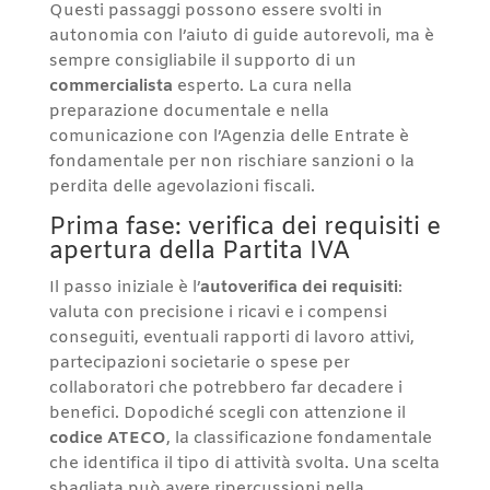
Questi passaggi possono essere svolti in
autonomia con l’aiuto di guide autorevoli, ma è
sempre consigliabile il supporto di un
commercialista
esperto. La cura nella
preparazione documentale e nella
comunicazione con l’Agenzia delle Entrate è
fondamentale per non rischiare sanzioni o la
perdita delle agevolazioni fiscali.
Prima fase: verifica dei requisiti e
apertura della Partita IVA
Il passo iniziale è l’
autoverifica dei requisiti
:
valuta con precisione i ricavi e i compensi
conseguiti, eventuali rapporti di lavoro attivi,
partecipazioni societarie o spese per
collaboratori che potrebbero far decadere i
benefici. Dopodiché scegli con attenzione il
codice ATECO
, la classificazione fondamentale
che identifica il tipo di attività svolta. Una scelta
sbagliata può avere ripercussioni nella