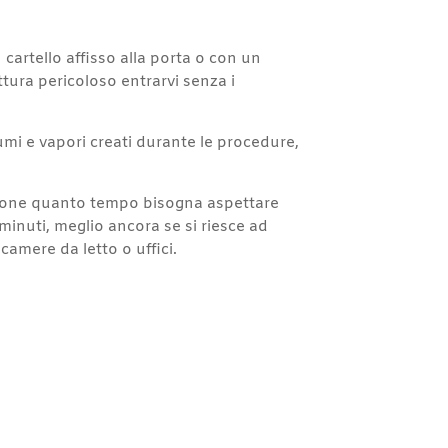
cartello affisso alla porta o con un
ttura pericoloso entrarvi senza i
fumi e vapori creati durante le procedure,
cisione quanto tempo bisogna aspettare
minuti, meglio ancora se si riesce ad
 camere da letto o uffici.