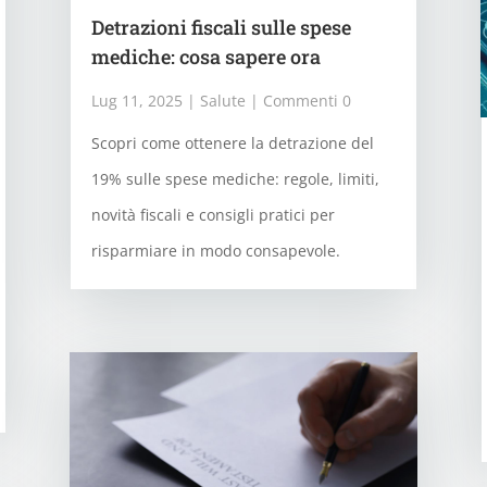
Detrazioni fiscali sulle spese
mediche: cosa sapere ora
Lug 11, 2025
|
Salute
| Commenti 0
Scopri come ottenere la detrazione del
19% sulle spese mediche: regole, limiti,
novità fiscali e consigli pratici per
risparmiare in modo consapevole.