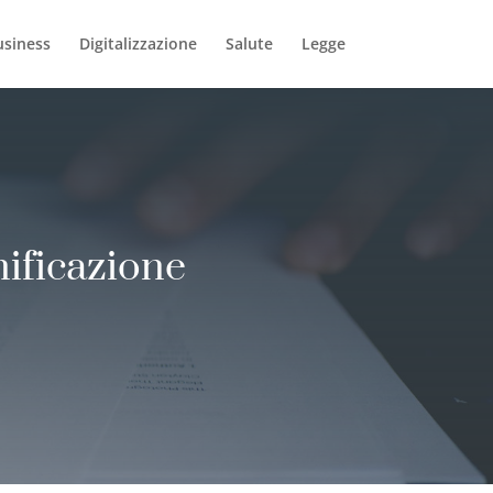
usiness
Digitalizzazione
Salute
Legge
ificazione