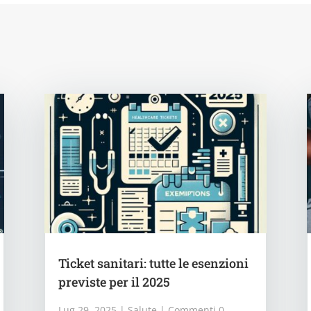
Ticket sanitari: tutte le esenzioni
previste per il 2025
Lug 29, 2025
|
Salute
| Commenti 0