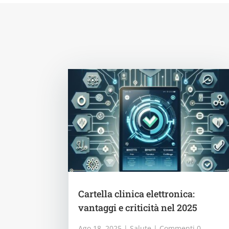
Cartella clinica elettronica:
vantaggi e criticità nel 2025
Ago 18, 2025
|
Salute
| Commenti 0