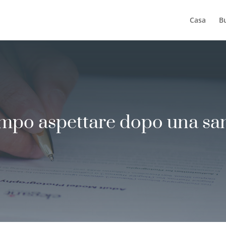
Casa
B
mpo aspettare dopo una san