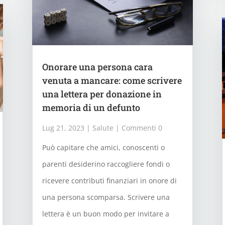
Onorare una persona cara
venuta a mancare: come scrivere
una lettera per donazione in
memoria di un defunto
Lug 21, 2023
|
Salute
| Commenti 0
Può capitare che amici, conoscenti o
parenti desiderino raccogliere fondi o
ricevere contributi finanziari in onore di
una persona scomparsa. Scrivere una
lettera è un buon modo per invitare a