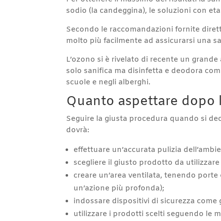
sodio (la candeggina), le soluzioni con eta
Secondo le raccomandazioni fornite diretta
molto più facilmente ad assicurarsi una sa
L’ozono si è rivelato di recente un grande
solo sanifica ma disinfetta e deodora compl
scuole e negli alberghi.
Quanto aspettare dopo l
Seguire la giusta procedura quando si decid
dovrà:
effettuare un’accurata pulizia dell’amb
scegliere il giusto prodotto da utilizzar
creare un’area ventilata, tenendo porte e
un’azione più profonda);
indossare dispositivi di sicurezza come
utilizzare i prodotti scelti seguendo le 