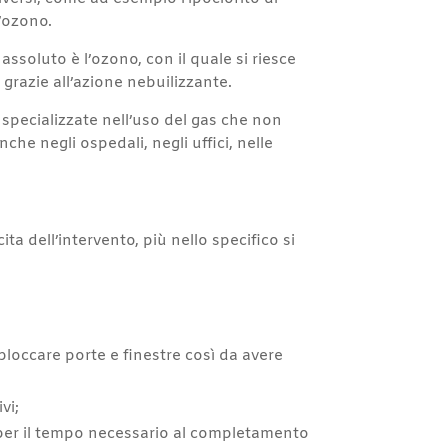
l’ozono.
ssoluto è l’ozono, con il quale si riesce
grazie all’azione nebuilizzante.
 specializzate nell’uso del gas che non
he negli ospedali, negli uffici, nelle
a dell’intervento, più nello specifico si
 bloccare porte e finestre così da avere
vi;
ti per il tempo necessario al completamento