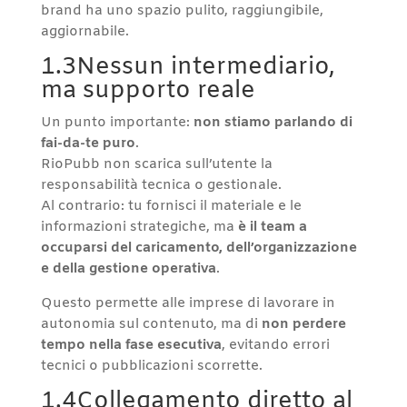
brand ha uno spazio pulito, raggiungibile,
aggiornabile.
1.3Nessun intermediario,
ma supporto reale
Un punto importante:
non stiamo parlando di
fai-da-te puro
.
RioPubb non scarica sull’utente la
responsabilità tecnica o gestionale.
Al contrario: tu fornisci il materiale e le
informazioni strategiche, ma
è il team a
occuparsi del caricamento, dell’organizzazione
e della gestione operativa
.
Questo permette alle imprese di lavorare in
autonomia sul contenuto, ma di
non perdere
tempo nella fase esecutiva
, evitando errori
tecnici o pubblicazioni scorrette.
1.4Collegamento diretto al