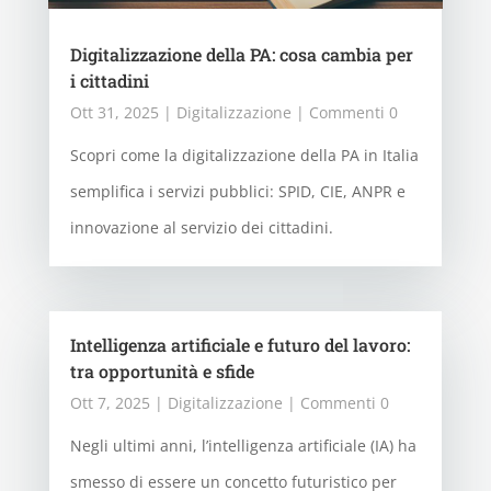
Digitalizzazione della PA: cosa cambia per
i cittadini
Ott 31, 2025
|
Digitalizzazione
| Commenti 0
Scopri come la digitalizzazione della PA in Italia
semplifica i servizi pubblici: SPID, CIE, ANPR e
innovazione al servizio dei cittadini.
Intelligenza artificiale e futuro del lavoro:
tra opportunità e sfide
Ott 7, 2025
|
Digitalizzazione
| Commenti 0
Negli ultimi anni, l’intelligenza artificiale (IA) ha
smesso di essere un concetto futuristico per