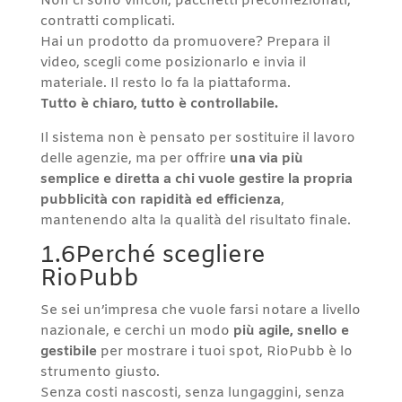
Non ci sono vincoli, pacchetti preconfezionati,
contratti complicati.
Hai un prodotto da promuovere? Prepara il
video, scegli come posizionarlo e invia il
materiale. Il resto lo fa la piattaforma.
Tutto è chiaro, tutto è controllabile.
Il sistema non è pensato per sostituire il lavoro
delle agenzie, ma per offrire
una via più
semplice e diretta a chi vuole gestire la propria
pubblicità con rapidità ed efficienza
,
mantenendo alta la qualità del risultato finale.
1.6Perché scegliere
RioPubb
Se sei un’impresa che vuole farsi notare a livello
nazionale, e cerchi un modo
più agile, snello e
gestibile
per mostrare i tuoi spot, RioPubb è lo
strumento giusto.
Senza costi nascosti, senza lungaggini, senza