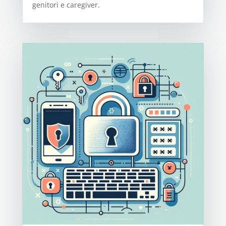
genitori e caregiver.