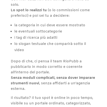
solo.
Lo spot lo realizzi tu
(o lo commissioni come
preferisci) e poi sei tu a decidere:
la categoria in cui deve essere mostrato
le eventuali sottocategorie
i tag di ricerca più adatti
lo slogan testuale che comparirà sotto il
video
Dopo di che, ci pensa il team RioPubb a
pubblicarlo in modo corretto e coerente
all’interno del portale.
Senza moduli complicati, senza dover imparare
strumenti nuovi
, senza affidarti a un’agenzia
esterna.
Il risultato? Il tuo spot è online in poco tempo,
visibile su un portale ordinato, categorizzato,