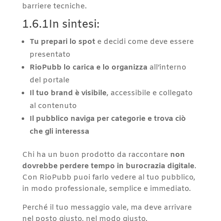
barriere tecniche.
1.6.1In sintesi:
Tu prepari lo spot
e decidi come deve essere
presentato
RioPubb lo carica e lo organizza
all’interno
del portale
Il tuo brand è visibile
, accessibile e collegato
al contenuto
Il pubblico naviga per categorie e trova ciò
che gli interessa
Chi ha un buon prodotto da raccontare
non
dovrebbe perdere tempo in burocrazia digitale
.
Con RioPubb puoi farlo vedere al tuo pubblico,
in modo professionale, semplice e immediato.
Perché il tuo messaggio vale, ma deve arrivare
nel posto giusto, nel modo giusto.