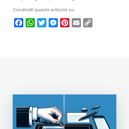
Condividi questo articolo su:
Facebook
WhatsApp
Twitter
Messenger
Pinterest
Email
Copy
Link