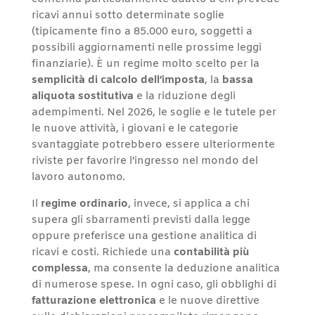
ricavi annui sotto determinate soglie
(tipicamente fino a 85.000 euro, soggetti a
possibili aggiornamenti nelle prossime leggi
finanziarie). È un regime molto scelto per la
semplicità di calcolo dell’imposta
, la
bassa
aliquota sostitutiva
e la riduzione degli
adempimenti. Nel 2026, le soglie e le tutele per
le nuove attività, i giovani e le categorie
svantaggiate potrebbero essere ulteriormente
riviste per favorire l’ingresso nel mondo del
lavoro autonomo.
Il
regime ordinario
, invece, si applica a chi
supera gli sbarramenti previsti dalla legge
oppure preferisce una gestione analitica di
ricavi e costi. Richiede una
contabilità più
complessa
, ma consente la deduzione analitica
di numerose spese. In ogni caso, gli obblighi di
fatturazione elettronica
e le nuove direttive