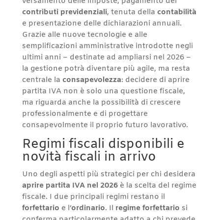
versamento delle imposte, pagamento dei
contributi previdenziali
, tenuta della
contabilità
e presentazione delle dichiarazioni annuali.
Grazie alle nuove tecnologie e alle
semplificazioni amministrative introdotte negli
ultimi anni – destinate ad ampliarsi nel 2026 –
la gestione potrà diventare più agile, ma resta
centrale la
consapevolezza
: decidere di aprire
partita IVA non è solo una questione fiscale,
ma riguarda anche la possibilità di crescere
professionalmente e di progettare
consapevolmente il proprio futuro lavorativo.
Regimi fiscali disponibili e
novità fiscali in arrivo
Uno degli aspetti più strategici per chi desidera
aprire partita IVA nel 2026
è la scelta del regime
fiscale. I due principali regimi restano il
forfettario
e l’
ordinario
. Il
regime forfettario
si
conferma particolarmente adatto a chi prevede