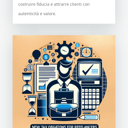
costruire fiducia e attrarre clienti con
autenticità e valore.