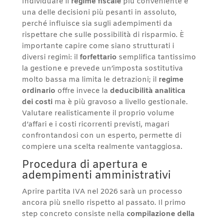
Individuare il
regime fiscale
più conveniente è
una delle decisioni più pesanti in assoluto,
perché influisce sia sugli adempimenti da
rispettare che sulle possibilità di risparmio. È
importante capire come siano strutturati i
diversi regimi: il
forfettario
semplifica tantissimo
la gestione e prevede un’imposta sostitutiva
molto bassa ma limita le detrazioni; il
regime
ordinario
offre invece la
deducibilità analitica
dei costi
ma è più gravoso a livello gestionale.
Valutare realisticamente il proprio volume
d’affari e i costi ricorrenti previsti, magari
confrontandosi con un esperto, permette di
compiere una scelta realmente vantaggiosa.
Procedura di apertura e
adempimenti amministrativi
Aprire partita IVA nel 2026 sarà un processo
ancora più snello rispetto al passato. Il primo
step concreto consiste nella
compilazione della