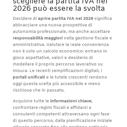
scegliere la partita IVA nel
2026 può essere la svolta
Decidere di
aprire partita IVA nel 2026
significa
abbracciare una nuova prospettiva di
autonomia professionale, ma anche accettare
responsabilità maggiori
nella gestione fiscale e
amministrativa. Valutare la reale convenienza
non è solo un calcolo economico: entrano in
gioco aspettative, valori e desiderio di
modellare il proprio percorso lavorativo su
misura. Le recenti semplificazioni digitali, i
portali unificati
e le tutele crescenti rendono
oggi questa scelta più accessibile e meno
rischiosa che in passato.
Acquisire tutte le
informazioni chiave
,
confrontare regimi fiscali e affidarsi a
consulenti competenti attraversano ogni fase
di questo percorso, dalla pianificazione iniziale