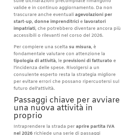
sulle dichiarazioni precompilate rimangono
valide e in continuo aggiornamento. Da non
trascurare anche eventuali
agevolazioni per
start-up
,
donne imprenditrici
e
lavoratori
impatriati
, che potrebbero diventare ancora più
accessibili o rilevanti nel corso del 2026.
Per compiere una scelta
su misura
, è
fondamentale valutare con attenzione la
tipologia di attività
, le
previsioni di fatturato
e
l’incidenza delle spese. Rivolgersi a un
consulente esperto resta la strategia migliore
per evitare errori che possano ripercuotersi sul
futuro dell’attività.
Passaggi chiave per avviare
una nuova attività in
proprio
Intraprendere la strada per
aprire partita IVA
nel 2026
richiede una serie di passaggi