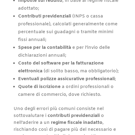
Imposte sul reddito
, in base al regime fiscale
adottato;
Contributi previdenziali
(INPS o cassa
professionale), calcolati generalmente come
percentuale sui guadagni o tramite minimi
fissi annuali;
Spese per la contabilità
e per l’invio delle
dichiarazioni annuali;
Costo del software per la fatturazione
elettronica
(di solito basso, ma obbligatorio);
Eventuali polizze assicurative professionali
;
Quote di iscrizione
a ordini professionali o
camere di commercio, dove richiesto.
Uno degli errori più comuni consiste nel
sottovalutare i
contributi previdenziali
o
nell’aderire a un
regime fiscale inadatto
,
rischiando così di pagare più del necessario e