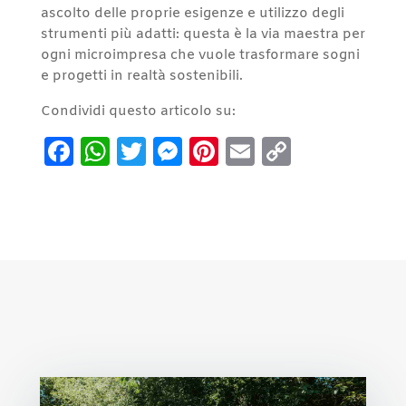
ascolto delle proprie esigenze e utilizzo degli
strumenti più adatti: questa è la via maestra per
ogni microimpresa che vuole trasformare sogni
e progetti in realtà sostenibili.
Condividi questo articolo su:
Facebook
WhatsApp
Twitter
Messenger
Pinterest
Email
Copy
Link