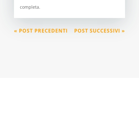
completa.
« POST PRECEDENTI
POST SUCCESSIVI »