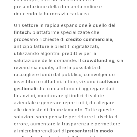
ed europei, spesso consentendo la
presentazione della domanda online e
riducendo la burocrazia cartacea.
Un settore in rapida espansione è quello del
fintech
: piattaforme specializzate che
procesano richieste di
credito commerciale
,
anticipo fatture e prestiti digitalizzati,
utilizzando algoritmi predittivi per la
valutazione delle domande. Il
crowdfunding
, sia
reward sia equity, offre la possibilità di
raccogliere fondi dal pubblico, coinvolgendo
investitori o cittadini. Infine, vi sono i
software
gestionali
che consentono di aggregare dati
finanziari, monitorare gli indici di salute
aziendale e generare report utili, da allegare
alle richieste di finanziamento. Tutte queste
soluzioni sono pensate per ridurre il rischio di
errore, aumentare la trasparenza e permettere
ai microimprenditori di
presentarsi in modo