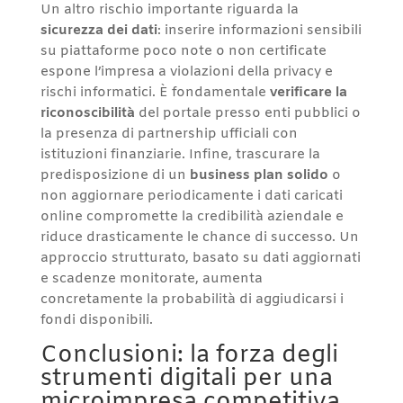
Un altro rischio importante riguarda la
sicurezza dei dati
: inserire informazioni sensibili
su piattaforme poco note o non certificate
espone l’impresa a violazioni della privacy e
rischi informatici. È fondamentale
verificare la
riconoscibilità
del portale presso enti pubblici o
la presenza di partnership ufficiali con
istituzioni finanziarie. Infine, trascurare la
predisposizione di un
business plan solido
o
non aggiornare periodicamente i dati caricati
online compromette la credibilità aziendale e
riduce drasticamente le chance di successo. Un
approccio strutturato, basato su dati aggiornati
e scadenze monitorate, aumenta
concretamente la probabilità di aggiudicarsi i
fondi disponibili.
Conclusioni: la forza degli
strumenti digitali per una
microimpresa competitiva