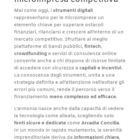
Mai come oggi, i
strumenti digitali
rappresentano per le microimprese un
elemento chiave per superare ostacoli
finanziari, rilanciarsi e crescere all’interno di un
mercato competitivo. Sfruttare al meglio
piattaforme di bandi pubblici,
fintech
,
crowdfunding
e servizi di consulenza online
consente anche a chi dispone di risorse limitate
di accedere con sicurezza a
capitali e incentivi
.
La conoscenza degli strumenti, unita a una
strategia definita e all’attenzione nell’evitare gli
errori più comuni, rende il percorso verso il
finanziamento
meno complesso ed efficace
.
L’armonia nasce anche dalla capacità di vedere
la tecnologia come alleata, scegliendo solo
fonti sicure e dedicate
come
Arcadia Concilia
.
In un mondo in rapido mutamento, la serenità
imprenditoriale deriva da
informazioni chiare
,