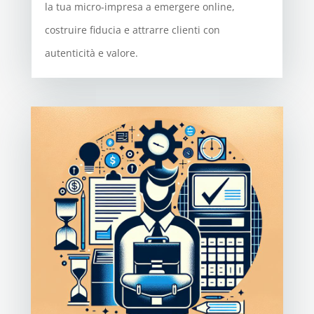
la tua micro-impresa a emergere online,
costruire fiducia e attrarre clienti con
autenticità e valore.