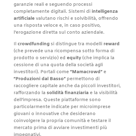
garanzie reali e seguendo processi
completamente digitali. Sistemi di
intelligenza
artificiale
valutano rischi e solvibilità, offrendo
una risposta veloce e, in caso positivo,
l’erogazione diretta sul conto aziendale.
Il
crowdfunding
si distingue tra modelli
reward
(che prevede una ricompensa sotto forma di
prodotto o servizio) ed
equity
(che implica la
cessione di una quota della società agli
investitori). Portali come
“Mamacrowd”
e
“Produzioni dal Basso”
permettono di
raccogliere capitale anche da piccoli investitori,
rafforzando la
solidità finanziaria
e la visibilità
dell’impresa. Queste piattaforme sono
particolarmente indicate per microimprese
giovani o innovative che desiderano
coinvolgere la propria comunità e testare il
mercato prima di avviare investimenti più
impegnativi.