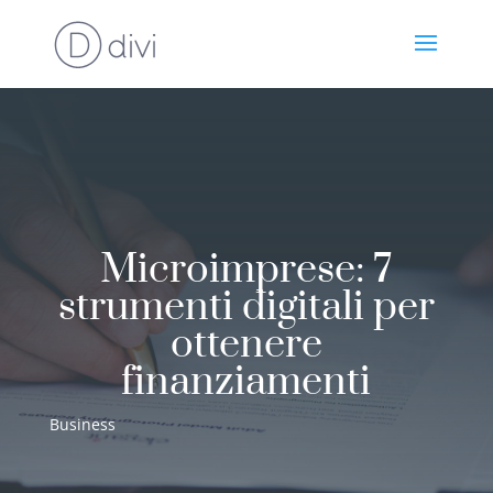
Microimprese: 7
strumenti digitali per
ottenere
finanziamenti
Business