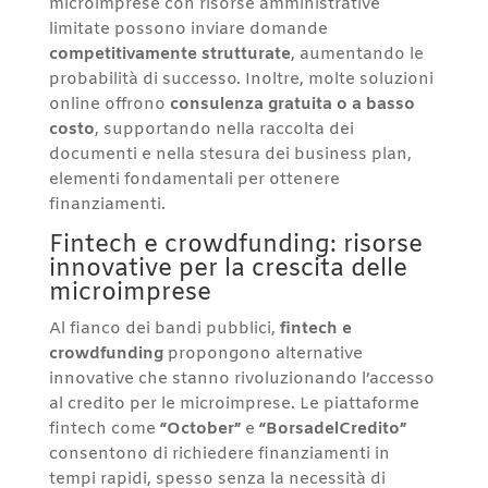
microimprese con risorse amministrative
limitate possono inviare domande
competitivamente strutturate
, aumentando le
probabilità di successo. Inoltre, molte soluzioni
online offrono
consulenza gratuita o a basso
costo
, supportando nella raccolta dei
documenti e nella stesura dei business plan,
elementi fondamentali per ottenere
finanziamenti.
Fintech e crowdfunding: risorse
innovative per la crescita delle
microimprese
Al fianco dei bandi pubblici,
fintech e
crowdfunding
propongono alternative
innovative che stanno rivoluzionando l’accesso
al credito per le microimprese. Le piattaforme
fintech come
“October”
e
“BorsadelCredito”
consentono di richiedere finanziamenti in
tempi rapidi, spesso senza la necessità di