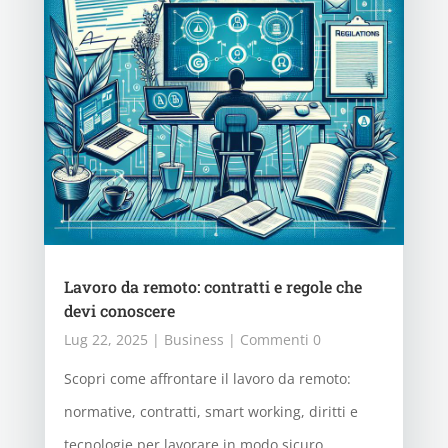
Lavoro da remoto: contratti e regole che
devi conoscere
Lug 22, 2025
|
Business
| Commenti 0
Scopri come affrontare il lavoro da remoto:
normative, contratti, smart working, diritti e
tecnologie per lavorare in modo sicuro,