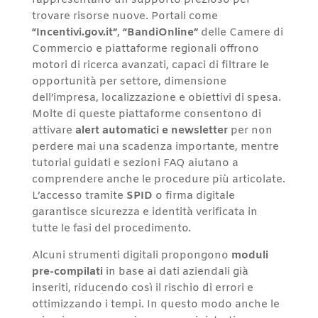
rappresentano un supporto prezioso per
trovare risorse nuove. Portali come
“Incentivi.gov.it”
,
“BandiOnline”
delle Camere di
Commercio e piattaforme regionali offrono
motori di ricerca avanzati, capaci di filtrare le
opportunità per settore, dimensione
dell’impresa, localizzazione e obiettivi di spesa.
Molte di queste piattaforme consentono di
attivare
alert automatici e newsletter
per non
perdere mai una scadenza importante, mentre
tutorial guidati e sezioni FAQ aiutano a
comprendere anche le procedure più articolate.
L’accesso tramite
SPID
o firma digitale
garantisce sicurezza e identità verificata in
tutte le fasi del procedimento.
Alcuni strumenti digitali propongono
moduli
pre-compilati
in base ai dati aziendali già
inseriti, riducendo così il rischio di errori e
ottimizzando i tempi. In questo modo anche le