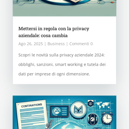
Mettersi in regola con la privacy
aziendale: cosa cambia
Ago 26, 2025
|
Business
| Commenti 0
Scopri le novità sulla privacy aziendale 2024:
obblighi, sanzioni, smart working e tutela dei
dati per imprese di ogni dimensione.