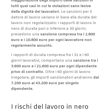
maggiorazione degli importi delle sanzioni in
tutti quei casi in cui le violazioni sano lesive
della dignità dei lavoratori
. Le sanzioni per il
datore di lavoro variano in base alla durata del
lavoro non regolarizzato: i rapporti di lavoro in
nero di durata pari o inferiore a 30 giorni,
prevedono una
sanzione compresa tra i 1.800
euro e i 10.800 euro per ogni lavoratore non
regolarmente assunto
.
I rapporti di durata compresa fra i 31 e i 60
giorni lavorativi, comportano una
sanzione tra i
3.600 euro e i 21.600 euro per ogni dipendente
privo di contratto
. Oltre i 60 giorni di lavoro
irregolare, gli importi sanzionatori andranno
dai
7.200 euro ai 43.200 euro per singolo
dipendente
.
I rischi del lavoro in nero