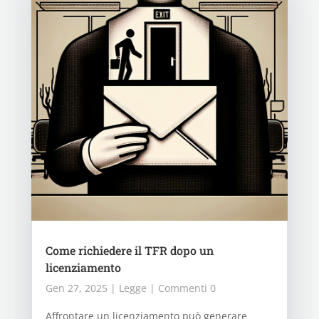
Come richiedere il TFR dopo un
licenziamento
Gen 27, 2025
|
Legge
| Commenti 0
Affrontare un licenziamento può generare