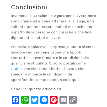
Conclusioni
Insomma, le
sanzioni in vigore per il lavoro nero
sono chiare ed è bene attenersi alla legge, non
soltanto per non essere multati ma anche per il
rispetto delle persone con cui si ha a che fare,
dipendenti e datori di lavoro.
Per evitare spiacevoli sorprese, quando si cerca
lavoro è sempre bene capire che tipo di
contratto si deve firmare e le condizioni alle
quali viene stipulato. Ci sono portali come
Jooble
che elencano offerte di lavoro che
spiegano in parte le condizioni, da
approfondire sempre con un colloquio.
Condividi questo articolo su:
Facebook
WhatsApp
Twitter
Messenger
Pinterest
Email
Copy