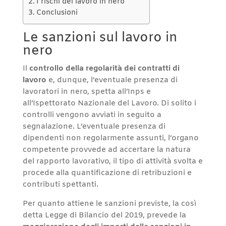
I rischi del lavoro in nero
Conclusioni
Le sanzioni sul lavoro in
nero
Il
controllo della regolarità dei contratti di
lavoro
e, dunque, l’eventuale presenza di
lavoratori in nero, spetta all’Inps e
all’Ispettorato Nazionale del Lavoro. Di solito i
controlli vengono avviati in seguito a
segnalazione. L’eventuale presenza di
dipendenti non regolarmente assunti, l’organo
competente provvede ad accertare la natura
del rapporto lavorativo, il tipo di attività svolta e
procede alla quantificazione di retribuzioni e
contributi spettanti.
Per quanto attiene le sanzioni previste, la così
detta Legge di Bilancio del 2019, prevede la