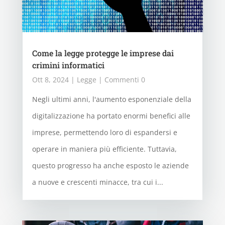
Come la legge protegge le imprese dai
crimini informatici
Ott 8, 2024
|
Legge
| Commenti 0
Negli ultimi anni, l'aumento esponenziale della
digitalizzazione ha portato enormi benefici alle
imprese, permettendo loro di espandersi e
operare in maniera più efficiente. Tuttavia,
questo progresso ha anche esposto le aziende
a nuove e crescenti minacce, tra cui i...