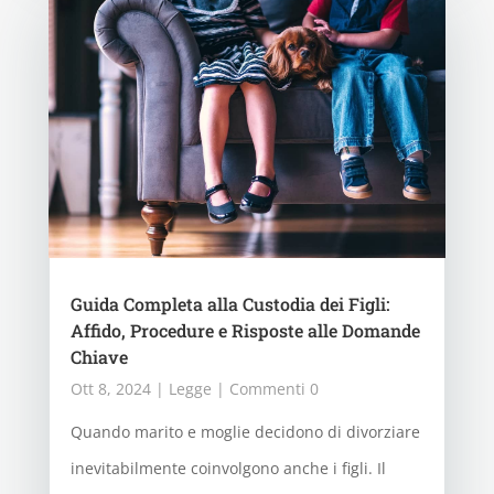
Guida Completa alla Custodia dei Figli:
Affido, Procedure e Risposte alle Domande
Chiave
Ott 8, 2024
|
Legge
| Commenti 0
Quando marito e moglie decidono di divorziare
inevitabilmente coinvolgono anche i figli. Il