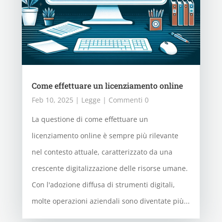
Come effettuare un licenziamento online
Feb 10, 2025
|
Legge
| Commenti 0
La questione di come effettuare un
licenziamento online è sempre più rilevante
nel contesto attuale, caratterizzato da una
crescente digitalizzazione delle risorse umane.
Con l'adozione diffusa di strumenti digitali,
molte operazioni aziendali sono diventate più...