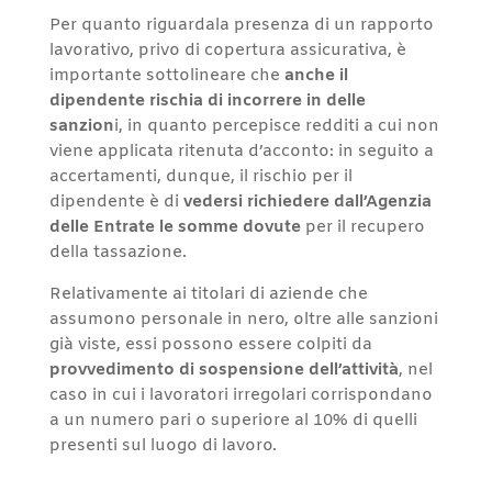
Per quanto riguardala presenza di un rapporto
lavorativo, privo di copertura assicurativa, è
importante sottolineare che
anche il
dipendente rischia di incorrere in delle
sanzion
i, in quanto percepisce redditi a cui non
viene applicata ritenuta d’acconto: in seguito a
accertamenti, dunque, il rischio per il
dipendente è di
vedersi richiedere dall’Agenzia
delle Entrate le somme dovute
per il recupero
della tassazione.
Relativamente ai titolari di aziende che
assumono personale in nero, oltre alle sanzioni
già viste, essi possono essere colpiti da
provvedimento di sospensione dell’attività
, nel
caso in cui i lavoratori irregolari corrispondano
a un numero pari o superiore al 10% di quelli
presenti sul luogo di lavoro.