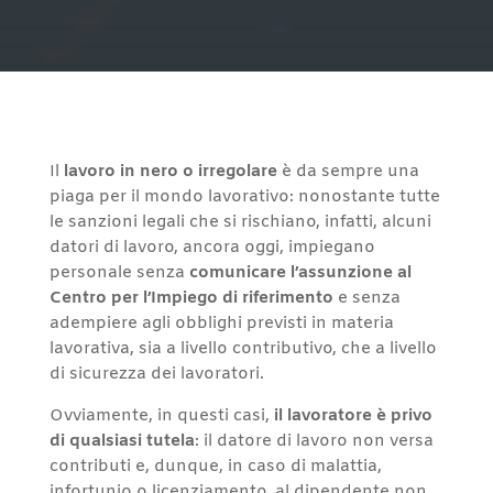
Il
lavoro in nero o irregolare
è da sempre una
piaga per il mondo lavorativo: nonostante tutte
le sanzioni legali che si rischiano, infatti, alcuni
datori di lavoro, ancora oggi, impiegano
personale senza
comunicare l’assunzione al
Centro per l’Impiego di riferimento
e senza
adempiere agli obblighi previsti in materia
lavorativa, sia a livello contributivo, che a livello
di sicurezza dei lavoratori.
Ovviamente, in questi casi,
il lavoratore è privo
di qualsiasi tutela
: il datore di lavoro non versa
contributi e, dunque, in caso di malattia,
infortunio o licenziamento, al dipendente non