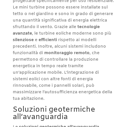
progettate specificamente per uso residenziale.
Le mini turbine possono essere installate sul
tetto o nel giardino e sono in grado di generare
una quantità significativa di energia elettrica
sfruttando il vento. Grazie alle
tecnologie
avanzate
, le turbine eoliche moderne sono più
silenziose
e
efficienti
rispetto ai modelli
precedenti. Inoltre, alcuni sistemi includono
funzionalità di
monitoraggio remoto
, che
permettono di controllare la produzione
energetica in tempo reale tramite
un’applicazione mobile. L’integrazione di
sistemi eolici con altre fonti di energia
rinnovabile, come i pannelli solari, può
massimizzare l’autosufficienza energetica della
tua abitazione.
Soluzioni geotermiche
all’avanguardia