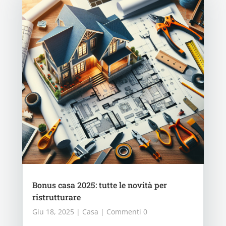
Bonus casa 2025: tutte le novità per
ristrutturare
Giu 18, 2025
|
Casa
| Commenti 0