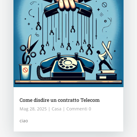
Come disdire un contratto Telecom
Mag 28, 2025
|
Casa
| Commenti 0
ciao