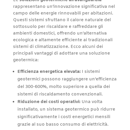
Le
soluzioni geotermiche all’avanguardia
rappresentano un’innovazione significativa nel
campo delle energie rinnovabili per abitazioni.
Questi sistemi sfruttano il calore naturale del
sottosuolo per riscaldare e raffreddare gli
ambienti domestici, offrendo un’alternativa
ecologica e altamente efficiente ai tradizionali
sistemi di climatizzazione. Ecco alcuni dei
principali vantaggi di adottare una soluzione
geotermica:
Efficienza energetica elevata:
I sistemi
geotermici possono raggiungere un’efficienza
del 300-600%, molto superiore a quella dei
sistemi di riscaldamento convenzionali.
Riduzione dei costi operativi:
Una volta
installato, un sistema geotermico può ridurre
significativamente i costi energetici mensili
grazie al suo basso consumo di elettricità.