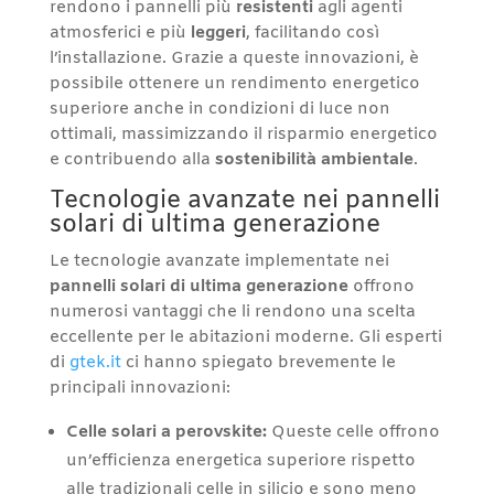
rendono i pannelli più
resistenti
agli agenti
atmosferici e più
leggeri
, facilitando così
l’installazione. Grazie a queste innovazioni, è
possibile ottenere un rendimento energetico
superiore anche in condizioni di luce non
ottimali, massimizzando il risparmio energetico
e contribuendo alla
sostenibilità ambientale
.
Tecnologie avanzate nei pannelli
solari di ultima generazione
Le tecnologie avanzate implementate nei
pannelli solari di ultima generazione
offrono
numerosi vantaggi che li rendono una scelta
eccellente per le abitazioni moderne. Gli esperti
di
gtek.it
ci hanno spiegato brevemente le
principali innovazioni:
Celle solari a perovskite:
Queste celle offrono
un’efficienza energetica superiore rispetto
alle tradizionali celle in silicio e sono meno