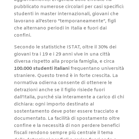
pubblicato numerose circolari per casi specifici:
studenti in master internazionali, giovani che
lavorano all’estero “temporaneamente”, figli
che alternano periodi in Italia e fuori dai
confini.
Secondo le statistiche ISTAT, oltre il 30% dei
giovani tra i 19 e i 29 anni vive in una città
diversa rispetto alla propria famiglia, e circa
100.000 studenti italiani
frequentano università
straniere. Questo trend è in forte crescita. La
normativa odierna consente di ottenere le
detrazioni anche se il figlio risiede fuori
dall’Italia, purché sia interamente a carico di chi
dichiara: ogni importo destinato al
sostentamento deve poter essere tracciato e
documentato. La facilità di spostamento oltre
confine e la necessità di non perdere benefici
fiscali rendono sempre più centrale il tema