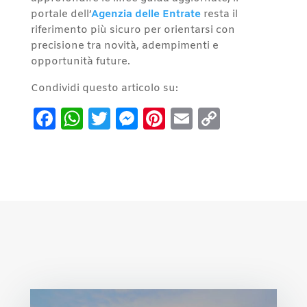
portale dell’
Agenzia delle Entrate
resta il
riferimento più sicuro per orientarsi con
precisione tra novità, adempimenti e
opportunità future.
Condividi questo articolo su:
Facebook
WhatsApp
Twitter
Messenger
Pinterest
Email
Copy
Link