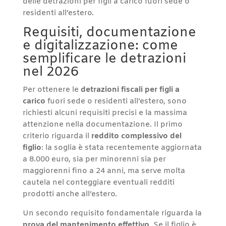
delle detrazioni per figli a carico fuori sede o
residenti all’estero.
Requisiti, documentazione
e digitalizzazione: come
semplificare le detrazioni
nel 2026
Per ottenere le
detrazioni fiscali per figli a
carico
fuori sede o residenti all’estero, sono
richiesti alcuni requisiti precisi e la massima
attenzione nella documentazione. Il primo
criterio riguarda il
reddito complessivo del
figlio
: la soglia è stata recentemente aggiornata
a 8.000 euro, sia per minorenni sia per
maggiorenni fino a 24 anni, ma serve molta
cautela nel conteggiare eventuali redditi
prodotti anche all’estero.
Un secondo requisito fondamentale riguarda la
prova del mantenimento effettivo
. Se il figlio è