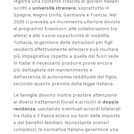
registra una costante crescita di giovani italiani
iscritti a
università straniere
, soprattutto in
Spagna, Regno Unito, Germania e Francia. Nel
2026 si prevede un incremento ulteriore dovuto
ai programmi Erasmus+, alle collaborazioni tra
atenei e alle nuove opportunità di mobilità.
Tuttavia, la gestione delle detrazioni per figli
residenti effettivamente all’estero può risultare
più impegnativa rispetto a quella dei fuori sede
in Italia: è necessario produrre prove ancora
più dettagliate del mantenimento e
dell’assenza di autonomia reddituale del figlio,
secondo quanto previsto dalla legge italiana.
Le famiglie devono inoltre prestare attenzione
ai diversi trattamenti fiscali e ai rischi di
doppia
residenza
, valutando eventuali accordi bilaterali
tra Italia e il Paese estero sui temi delle imposte
e dei benefici familiari. Nonostante scenari
complessi, la normativa italiana garantisce una