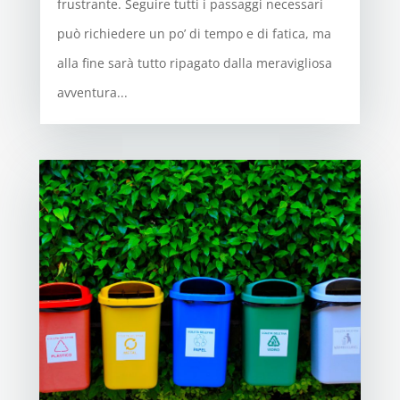
frustrante. Seguire tutti i passaggi necessari
può richiedere un po’ di tempo e di fatica, ma
alla fine sarà tutto ripagato dalla meravigliosa
avventura...