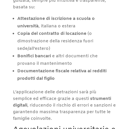
guidata, sempre più intuitiva e trasparente,
basata su:
Attestazione di iscrizione a scuola o
università
, italiana o estera
Copia del contratto di locazione
(o
dimostrazione della residenza fuori
sede/all’estero)
Bonifici bancari
e altri documenti che
provano il mantenimento
Documentazione fiscale relativa ai redditi
prodotti dal figlio
L’applicazione delle detrazioni sarà più
semplice ed efficace grazie a questi
strumenti
digitali
, riducendo il rischio di errori e sanzioni e
garantendo massima trasparenza per tutte le
famiglie coinvolte.