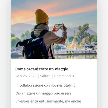
Come organizzare un viaggio
Gen 26, 2023
|
Salute
| Commenti 0
in collaborazione con ilovevisititaly.it
Organizzare un viaggio può essere
un’esperienza entusiasmante, ma anche