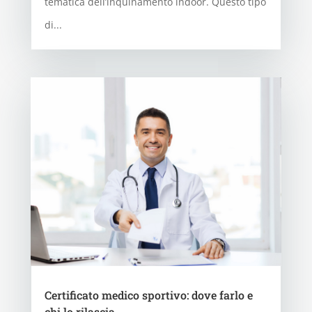
tematica dell’inquinamento indoor. Questo tipo
di...
Certificato medico sportivo: dove farlo e
chi lo rilascia