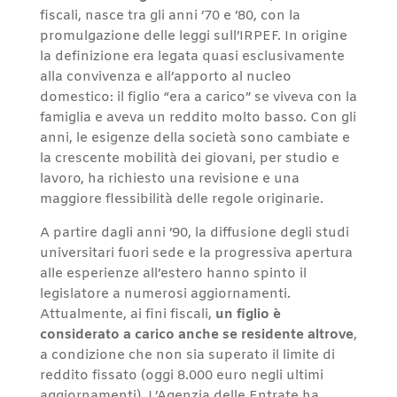
fiscali, nasce tra gli anni ’70 e ’80, con la
promulgazione delle leggi sull’IRPEF. In origine
la definizione era legata quasi esclusivamente
alla convivenza e all’apporto al nucleo
domestico: il figlio “era a carico” se viveva con la
famiglia e aveva un reddito molto basso. Con gli
anni, le esigenze della società sono cambiate e
la crescente mobilità dei giovani, per studio e
lavoro, ha richiesto una revisione e una
maggiore flessibilità delle regole originarie.
A partire dagli anni ’90, la diffusione degli studi
universitari fuori sede e la progressiva apertura
alle esperienze all’estero hanno spinto il
legislatore a numerosi aggiornamenti.
Attualmente, ai fini fiscali,
un figlio è
considerato a carico anche se residente altrove
,
a condizione che non sia superato il limite di
reddito fissato (oggi 8.000 euro negli ultimi
aggiornamenti). L’Agenzia delle Entrate ha