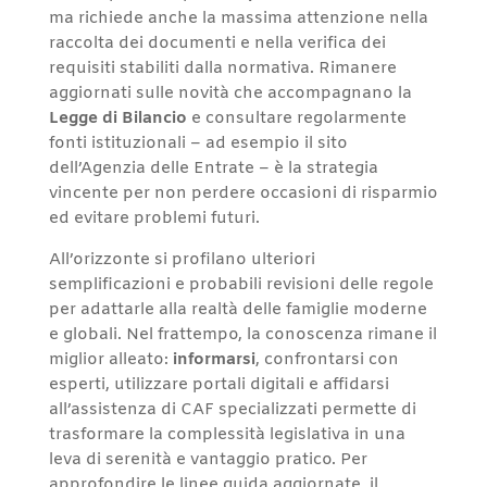
ma richiede anche la massima attenzione nella
raccolta dei documenti e nella verifica dei
requisiti stabiliti dalla normativa. Rimanere
aggiornati sulle novità che accompagnano la
Legge di Bilancio
e consultare regolarmente
fonti istituzionali – ad esempio il sito
dell’Agenzia delle Entrate – è la strategia
vincente per non perdere occasioni di risparmio
ed evitare problemi futuri.
All’orizzonte si profilano ulteriori
semplificazioni e probabili revisioni delle regole
per adattarle alla realtà delle famiglie moderne
e globali. Nel frattempo, la conoscenza rimane il
miglior alleato:
informarsi
, confrontarsi con
esperti, utilizzare portali digitali e affidarsi
all’assistenza di CAF specializzati permette di
trasformare la complessità legislativa in una
leva di serenità e vantaggio pratico. Per
approfondire le linee guida aggiornate, il