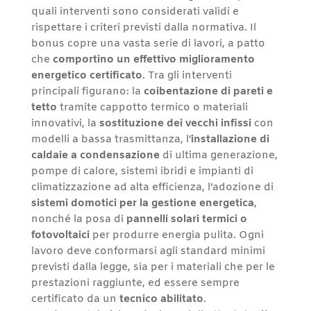
quali interventi sono considerati validi e
rispettare i criteri previsti dalla normativa. Il
bonus copre una vasta serie di lavori, a patto
che
comportino un effettivo miglioramento
energetico certificato
. Tra gli interventi
principali figurano: la
coibentazione di pareti e
tetto
tramite cappotto termico o materiali
innovativi, la
sostituzione dei vecchi infissi
con
modelli a bassa trasmittanza, l’
installazione di
caldaie a condensazione
di ultima generazione,
pompe di calore, sistemi ibridi e impianti di
climatizzazione ad alta efficienza, l’adozione di
sistemi domotici per la gestione energetica
,
nonché la posa di
pannelli solari termici o
fotovoltaici
per produrre energia pulita. Ogni
lavoro deve conformarsi agli standard minimi
previsti dalla legge, sia per i materiali che per le
prestazioni raggiunte, ed essere sempre
certificato da un
tecnico abilitato
.