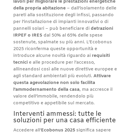
lavori per migliorare le prestazioni energetiche
della propria abitazione
– dall’isolamento delle
pareti alla sostituzione degli infissi, passando
per l’installazione di impianti innovativi o di
pannelli solari – può beneficiare di
detrazioni
IRPEF o IRES
dal 50% al 65% delle spese
sostenute, spalmate su più anni. L’Ecobonus
2025 riconferma queste opportunità e
introduce alcune novità riguardo ai
requisiti
tecnici
e alle procedure per l’accesso,
allineandosi così alle nuove direttive europee e
agli standard ambientali più evoluti.
Attivare
questa agevolazione non solo facilita
l’ammodernamento della casa
, ma accresce il
valore dell’immobile, rendendolo più
competitivo e appetibile sul mercato.
Interventi ammessi: tutte le
soluzioni per una casa efficiente
Accedere all’
Ecobonus 2025
significa sapere