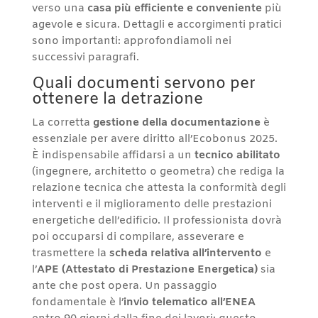
verso una
casa più efficiente e conveniente
più
agevole e sicura. Dettagli e accorgimenti pratici
sono importanti: approfondiamoli nei
successivi paragrafi.
Quali documenti servono per
ottenere la detrazione
La corretta
gestione della documentazione
è
essenziale per avere diritto all’Ecobonus 2025.
È indispensabile affidarsi a un
tecnico abilitato
(ingegnere, architetto o geometra) che rediga la
relazione tecnica che attesta la conformità degli
interventi e il miglioramento delle prestazioni
energetiche dell’edificio. Il professionista dovrà
poi occuparsi di compilare, asseverare e
trasmettere la
scheda relativa all’intervento
e
l’
APE (Attestato di Prestazione Energetica)
sia
ante che post opera. Un passaggio
fondamentale è l’
invio telematico all’ENEA