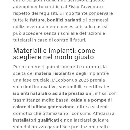
entro 90 giorni dalla fine dei lavori: questo
adempimento certifica al Fisco l’avvenuto
rispetto dei requisiti. È importante conservare
tutte le
fatture, bonifici parlanti
e i permessi
edilizi eventualmente necessari: solo così si
può accedere senza rischi alle detrazioni e
tutelarsi in caso di controlli futuri.
Materiali e impianti: come
scegliere nel modo giusto
Per ottenere risparmi concreti e duraturi, la
scelta dei
materiali isolanti
e degli impianti è
una fase cruciale. L’Ecobonus 2025 premia
soluzioni innovative, sostenibili e certificate:
isolanti naturali o ad alte prestazioni
, infissi con
trasmittanza molto bassa,
caldaie e pompe di
calore di ultima generazione
, oltre a sistemi
domotici che ottimizzano i consumi. Affidarsi a
installatori qualificati
e non lasciarsi guidare
solo dal prezzo garantisce prestazioni reali e