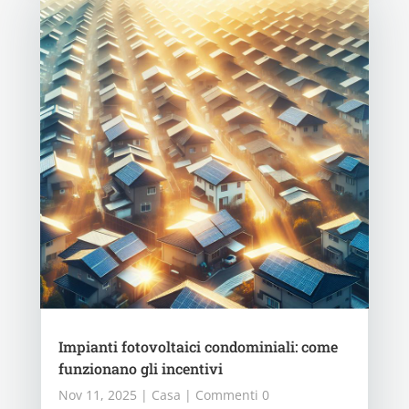
Impianti fotovoltaici condominiali: come
funzionano gli incentivi
Nov 11, 2025
|
Casa
| Commenti 0