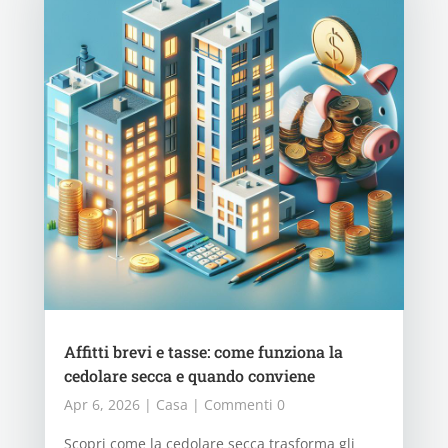
Affitti brevi e tasse: come funziona la
cedolare secca e quando conviene
Apr 6, 2026
|
Casa
| Commenti 0
Scopri come la cedolare secca trasforma gli