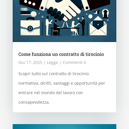
Come funziona un contratto di tirocinio
Giu 17, 2025
|
Legge
| Commenti 0
Scopri tutto sul contratto di tirocinio:
normativa, diritti, vantaggi e opportunità per
entrare nel mondo del lavoro con
consapevolezza.