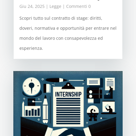
Giu 24, 2025
|
Legge
| Commenti 0
Scopri tutto sul contratto di stage: diritti,
doveri, normativa e opportunità per entrare nel
mondo del lavoro con consapevolezza ed
esperienza.