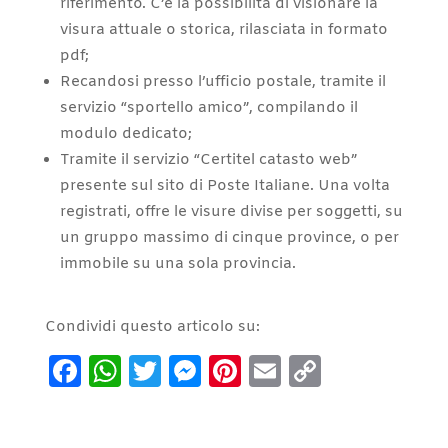
riferimento. C’è la possibilità di visionare la
visura attuale o storica, rilasciata in formato
pdf;
Recandosi presso l’ufficio postale, tramite il
servizio “sportello amico”, compilando il
modulo dedicato;
Tramite il servizio “Certitel catasto web”
presente sul sito di Poste Italiane. Una volta
registrati, offre le visure divise per soggetti, su
un gruppo massimo di cinque province, o per
immobile su una sola provincia.
Condividi questo articolo su:
Facebook
WhatsApp
Twitter
Messenger
Pinterest
Email
Copy
Link