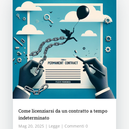
Come licenziarsi da un contratto a tempo
indeterminato
Mag 20, 2025
|
Legge
| Commenti 0