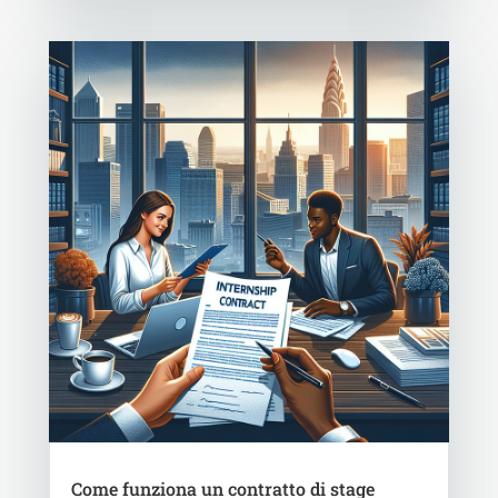
Come funziona un contratto di stage