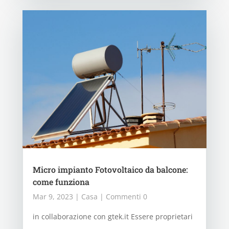
Micro impianto Fotovoltaico da balcone:
come funziona
Mar 9, 2023
|
Casa
| Commenti 0
in collaborazione con gtek.it Essere proprietari