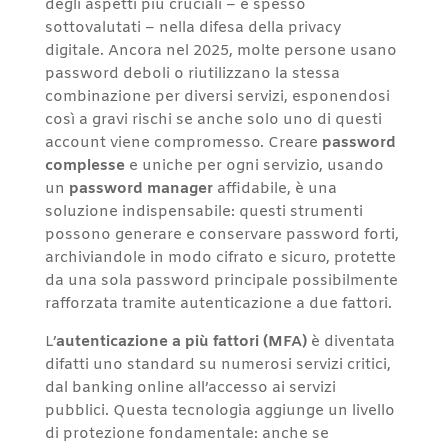
degli aspetti più cruciali – e spesso
sottovalutati – nella difesa della privacy
digitale. Ancora nel 2025, molte persone usano
password deboli o riutilizzano la stessa
combinazione per diversi servizi, esponendosi
così a gravi rischi se anche solo uno di questi
account viene compromesso. Creare
password
complesse
e uniche per ogni servizio, usando
un
password manager
affidabile, è una
soluzione indispensabile: questi strumenti
possono generare e conservare password forti,
archiviandole in modo cifrato e sicuro, protette
da una sola password principale possibilmente
rafforzata tramite autenticazione a due fattori.
L’
autenticazione a più fattori (MFA)
è diventata
difatti uno standard su numerosi servizi critici,
dal banking online all’accesso ai servizi
pubblici. Questa tecnologia aggiunge un livello
di protezione fondamentale: anche se