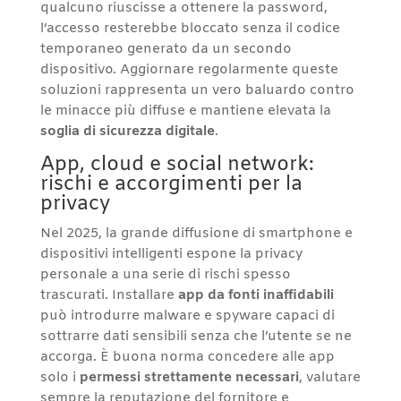
qualcuno riuscisse a ottenere la password,
l’accesso resterebbe bloccato senza il codice
temporaneo generato da un secondo
dispositivo. Aggiornare regolarmente queste
soluzioni rappresenta un vero baluardo contro
le minacce più diffuse e mantiene elevata la
soglia di sicurezza digitale
.
App, cloud e social network:
rischi e accorgimenti per la
privacy
Nel 2025, la grande diffusione di smartphone e
dispositivi intelligenti espone la privacy
personale a una serie di rischi spesso
trascurati. Installare
app da fonti inaffidabili
può introdurre malware e spyware capaci di
sottrarre dati sensibili senza che l’utente se ne
accorga. È buona norma concedere alle app
solo i
permessi strettamente necessari
, valutare
sempre la reputazione del fornitore e