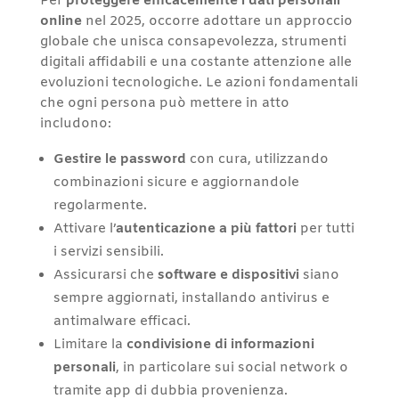
Per
proteggere efficacemente i dati personali
online
nel 2025, occorre adottare un approccio
globale che unisca consapevolezza, strumenti
digitali affidabili e una costante attenzione alle
evoluzioni tecnologiche. Le azioni fondamentali
che ogni persona può mettere in atto
includono:
Gestire le password
con cura, utilizzando
combinazioni sicure e aggiornandole
regolarmente.
Attivare l’
autenticazione a più fattori
per tutti
i servizi sensibili.
Assicurarsi che
software e dispositivi
siano
sempre aggiornati, installando antivirus e
antimalware efficaci.
Limitare la
condivisione di informazioni
personali
, in particolare sui social network o
tramite app di dubbia provenienza.