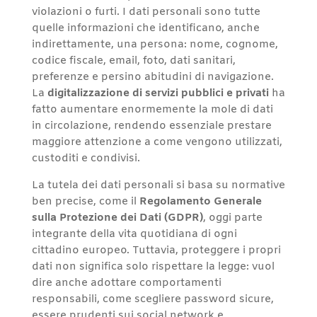
violazioni o furti. I dati personali sono tutte
quelle informazioni che identificano, anche
indirettamente, una persona: nome, cognome,
codice fiscale, email, foto, dati sanitari,
preferenze e persino abitudini di navigazione.
La
digitalizzazione di servizi pubblici e privati
ha
fatto aumentare enormemente la mole di dati
in circolazione, rendendo essenziale prestare
maggiore attenzione a come vengono utilizzati,
custoditi e condivisi.
La tutela dei dati personali si basa su normative
ben precise, come il
Regolamento Generale
sulla Protezione dei Dati (GDPR)
, oggi parte
integrante della vita quotidiana di ogni
cittadino europeo. Tuttavia, proteggere i propri
dati non significa solo rispettare la legge: vuol
dire anche adottare comportamenti
responsabili, come scegliere password sicure,
essere prudenti sui social network e