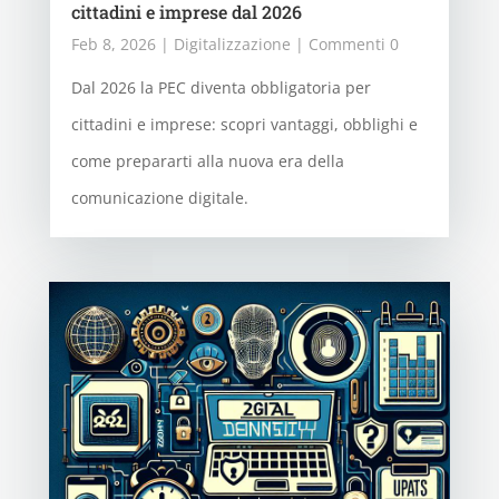
cittadini e imprese dal 2026
Feb 8, 2026
|
Digitalizzazione
| Commenti 0
Dal 2026 la PEC diventa obbligatoria per
cittadini e imprese: scopri vantaggi, obblighi e
come prepararti alla nuova era della
comunicazione digitale.