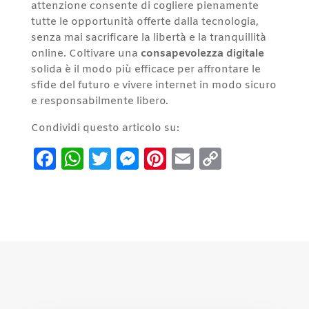
attenzione consente di cogliere pienamente
tutte le opportunità offerte dalla tecnologia,
senza mai sacrificare la libertà e la tranquillità
online. Coltivare una
consapevolezza digitale
solida è il modo più efficace per affrontare le
sfide del futuro e vivere internet in modo sicuro
e responsabilmente libero.
Condividi questo articolo su:
Facebook
WhatsApp
Twitter
Messenger
Pinterest
Email
Copy
Link