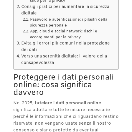
sfide per la privacy
Consigli pratici per aumentare la sicurezza
digitale
Password e autenticazione: i pilastri della
sicurezza personale
App, cloud e social network: rischi e
accorgimenti per la privacy
Evita gli errori più comuni nella protezione
dei dati
Verso una serenità digitale: il valore della
consapevolezza
Proteggere i dati personali
online: cosa significa
davvero
Nel 2025,
tutelare i dati personali online
significa adottare tutte le misure necessarie
perché le informazioni che ci riguardano restino
riservate, non vengano usate senza il nostro
consenso e siano protette da eventuali