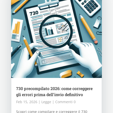
730 precompilato 2026: come correggere
gli errori prima dell’invio definitivo
Feb 15, 2026
|
Legge
| Commenti 0
Scopri come compilare e correggere il 730