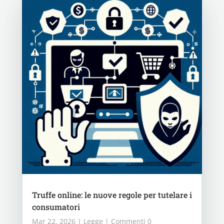
Truffe online: le nuove regole per tutelare i
consumatori
Mar 22, 2026
|
Legge
| Commenti 0