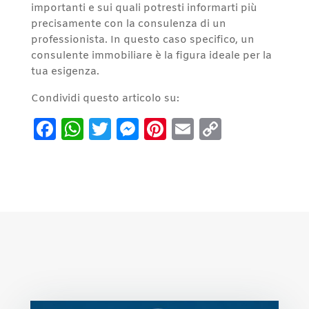
importanti e sui quali potresti informarti più
precisamente con la consulenza di un
professionista. In questo caso specifico, un
consulente immobiliare è la figura ideale per la
tua esigenza.
Condividi questo articolo su:
Facebook
WhatsApp
Twitter
Messenger
Pinterest
Email
Copy
Link