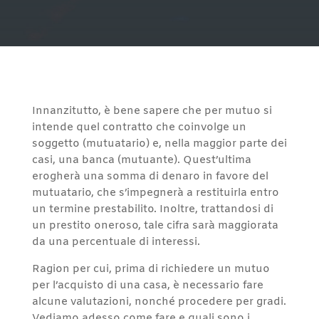
Innanzitutto, è bene sapere che per mutuo si
intende quel contratto che coinvolge un
soggetto (mutuatario) e, nella maggior parte dei
casi, una banca (mutuante). Quest’ultima
erogherà una somma di denaro in favore del
mutuatario, che s’impegnerà a restituirla entro
un termine prestabilito. Inoltre, trattandosi di
un prestito oneroso, tale cifra sarà maggiorata
da una percentuale di interessi.
Ragion per cui, prima di richiedere un mutuo
per l’acquisto di una casa, è necessario fare
alcune valutazioni, nonché procedere per gradi.
Vediamo adesso come fare e quali sono i