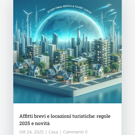
Affitti brevi e locazioni turistiche: regole
2025 e novità
Ott 24, 2025
|
Casa
| Commenti 0