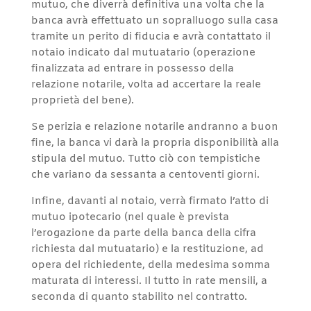
mutuo, che diverrà definitiva una volta che la
banca avrà effettuato un sopralluogo sulla casa
tramite un perito di fiducia e avrà contattato il
notaio indicato dal mutuatario (operazione
finalizzata ad entrare in possesso della
relazione notarile, volta ad accertare la reale
proprietà del bene).
Se perizia e relazione notarile andranno a buon
fine, la banca vi darà la propria disponibilità alla
stipula del mutuo. Tutto ciò con tempistiche
che variano da sessanta a centoventi giorni.
Infine, davanti al notaio, verrà firmato l’atto di
mutuo ipotecario (nel quale è prevista
l’erogazione da parte della banca della cifra
richiesta dal mutuatario) e la restituzione, ad
opera del richiedente, della medesima somma
maturata di interessi. Il tutto in rate mensili, a
seconda di quanto stabilito nel contratto.