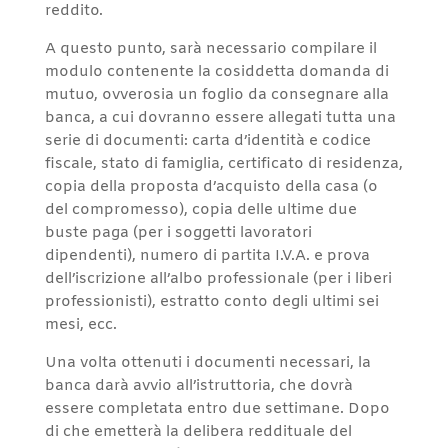
reddito.
A questo punto, sarà necessario compilare il
modulo contenente la cosiddetta domanda di
mutuo, ovverosia un foglio da consegnare alla
banca, a cui dovranno essere allegati tutta una
serie di documenti: carta d’identità e codice
fiscale, stato di famiglia, certificato di residenza,
copia della proposta d’acquisto della casa (o
del compromesso), copia delle ultime due
buste paga (per i soggetti lavoratori
dipendenti), numero di partita I.V.A. e prova
dell’iscrizione all’albo professionale (per i liberi
professionisti), estratto conto degli ultimi sei
mesi, ecc.
Una volta ottenuti i documenti necessari, la
banca darà avvio all’istruttoria, che dovrà
essere completata entro due settimane. Dopo
di che emetterà la delibera reddituale del