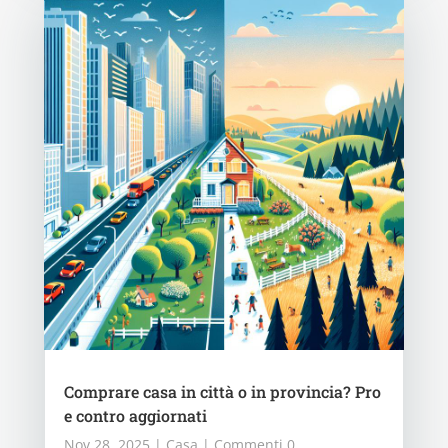
Comprare casa in città o in provincia? Pro
e contro aggiornati
Nov 28, 2025
|
Casa
| Commenti 0