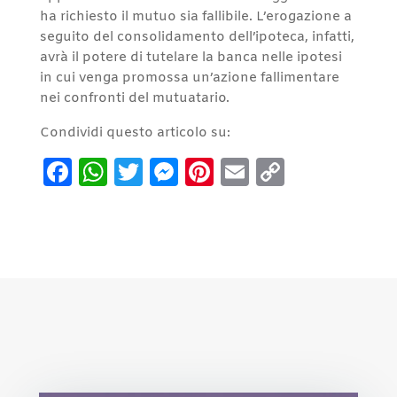
ha richiesto il mutuo sia fallibile. L’erogazione a
seguito del consolidamento dell’ipoteca, infatti,
avrà il potere di tutelare la banca nelle ipotesi
in cui venga promossa un’azione fallimentare
nei confronti del mutuatario.
Condividi questo articolo su:
Facebook
WhatsApp
Twitter
Messenger
Pinterest
Email
Copy
Link