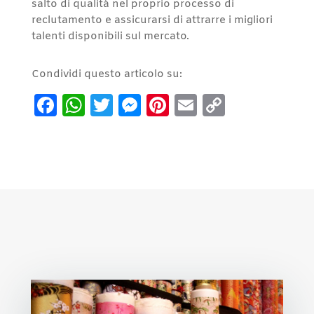
salto di qualità nel proprio processo di
reclutamento e assicurarsi di attrarre i migliori
talenti disponibili sul mercato.
Condividi questo articolo su:
Facebook
WhatsApp
Twitter
Messenger
Pinterest
Email
Copy
Link