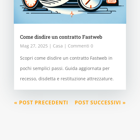
Come disdire un contratto Fastweb
Mag 27, 2025
|
Casa
| Commenti 0
Scopri come disdire un contratto Fastweb in
pochi semplici passi. Guida aggiornata per
recesso, disdetta e restituzione attrezzature.
« POST PRECEDENTI
POST SUCCESSIVI »