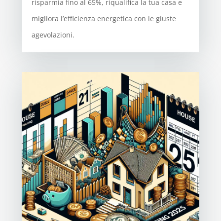
risparmia fino al 65%, riqualifica la tua casa e
migliora l’efficienza energetica con le giuste
agevolazioni.