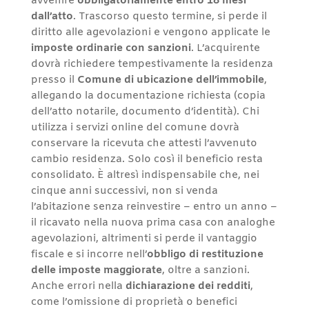
avvenire
obbligatoriamente entro 18 mesi
dall’atto
. Trascorso questo termine, si perde il
diritto alle agevolazioni e vengono applicate le
imposte ordinarie con sanzioni
. L’acquirente
dovrà richiedere tempestivamente la residenza
presso il
Comune di ubicazione dell’immobile
,
allegando la documentazione richiesta (copia
dell’atto notarile, documento d’identità). Chi
utilizza i servizi online del comune dovrà
conservare la ricevuta che attesti l’avvenuto
cambio residenza. Solo così il beneficio resta
consolidato. È altresì indispensabile che, nei
cinque anni successivi, non si venda
l’abitazione senza reinvestire – entro un anno –
il ricavato nella nuova prima casa con analoghe
agevolazioni, altrimenti si perde il vantaggio
fiscale e si incorre nell’
obbligo di restituzione
delle imposte maggiorate
, oltre a sanzioni.
Anche errori nella
dichiarazione dei redditi
,
come l’omissione di proprietà o benefici