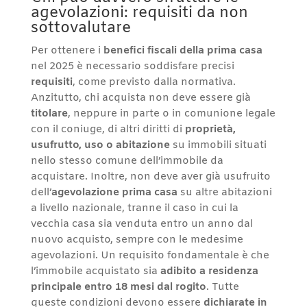
agevolazioni: requisiti da non
sottovalutare
Per ottenere i
benefici fiscali della prima casa
nel 2025 è necessario soddisfare precisi
requisiti
, come previsto dalla normativa.
Anzitutto, chi acquista non deve essere già
titolare
, neppure in parte o in comunione legale
con il coniuge, di altri diritti di
proprietà,
usufrutto, uso o abitazione
su immobili situati
nello stesso comune dell’immobile da
acquistare. Inoltre, non deve aver già usufruito
dell’
agevolazione prima casa
su altre abitazioni
a livello nazionale, tranne il caso in cui la
vecchia casa sia venduta entro un anno dal
nuovo acquisto, sempre con le medesime
agevolazioni. Un requisito fondamentale è che
l’immobile acquistato sia
adibito a residenza
principale entro 18 mesi dal rogito
. Tutte
queste condizioni devono essere
dichiarate in