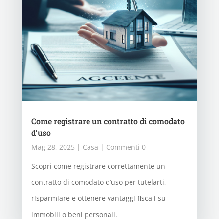
Come registrare un contratto di comodato
d’uso
Mag 28, 2025
|
Casa
| Commenti 0
Scopri come registrare correttamente un
contratto di comodato d’uso per tutelarti,
risparmiare e ottenere vantaggi fiscali su
immobili o beni personali.