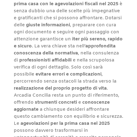
prima casa con le agevolazioni fiscali nel 2025
è
senza dubbio una delle scelte più impegnative
e gratificanti che si possono affrontare. Dotarsi
delle
giuste informazioni
, preparare con cura
ogni documento e seguire ogni passaggio con
attenzione garantisce un
iter più sereno, rapido
e sicuro
. La vera chiave sta nell’
approfondita
conoscenza della normativa
, nella consulenza
di
professionisti affidabili
e nella scrupolosa
verifica di ogni dettaglio. Solo così sarà
possibile
evitare errori e complicazioni
,
percorrendo senza ostacoli la strada verso la
realizzazione del proprio progetto di vita
.
Arcadia Concilia resta un punto di riferimento,
offrendo
strumenti concreti
e
conoscenze
aggiornate
a chiunque desideri affrontare
questo cambiamento con equilibrio e sicurezza.
Le
agevolazioni per la prima casa nel 2025
possono davvero trasformarsi in