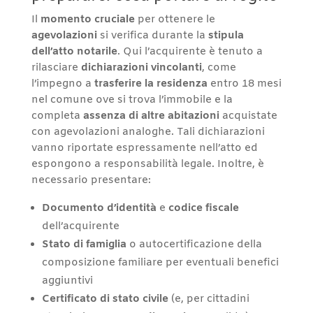
Il
momento cruciale
per ottenere le
agevolazioni
si verifica durante la
stipula
dell’atto notarile
. Qui l’acquirente è tenuto a
rilasciare
dichiarazioni vincolanti
, come
l’impegno a
trasferire la residenza
entro 18 mesi
nel comune ove si trova l’immobile e la
completa
assenza di altre abitazioni
acquistate
con agevolazioni analoghe. Tali dichiarazioni
vanno riportate espressamente nell’atto ed
espongono a responsabilità legale. Inoltre, è
necessario presentare:
Documento d’identità
e
codice fiscale
dell’acquirente
Stato di famiglia
o autocertificazione della
composizione familiare per eventuali benefici
aggiuntivi
Certificato di stato civile
(e, per cittadini