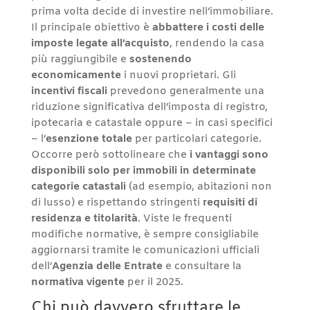
prima volta decide di investire nell’immobiliare.
Il principale obiettivo è
abbattere i costi delle
imposte legate all’acquisto
, rendendo la casa
più raggiungibile e
sostenendo
economicamente
i nuovi proprietari. Gli
incentivi fiscali
prevedono generalmente una
riduzione significativa dell’imposta di registro,
ipotecaria e catastale oppure – in casi specifici
– l’
esenzione totale
per particolari categorie.
Occorre però sottolineare che
i vantaggi sono
disponibili solo per immobili in determinate
categorie catastali
(ad esempio, abitazioni non
di lusso) e rispettando stringenti
requisiti di
residenza e titolarità
. Viste le frequenti
modifiche normative, è sempre consigliabile
aggiornarsi tramite le comunicazioni ufficiali
dell’
Agenzia delle Entrate
e consultare la
normativa vigente
per il 2025.
Chi può davvero sfruttare le