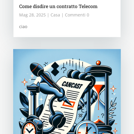
Come disdire un contratto Telecom
Mag 28, 2025
|
Casa
| Commenti 0
ciao