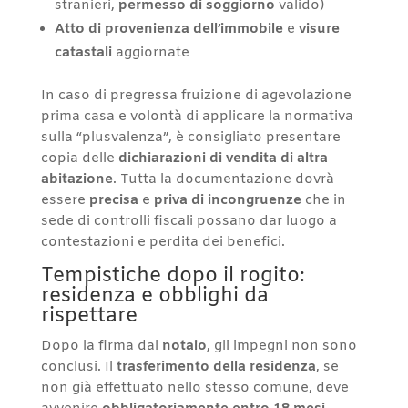
stranieri,
permesso di soggiorno
valido)
Atto di provenienza dell’immobile
e
visure
catastali
aggiornate
In caso di pregressa fruizione di agevolazione
prima casa e volontà di applicare la normativa
sulla “plusvalenza”, è consigliato presentare
copia delle
dichiarazioni di vendita di altra
abitazione
. Tutta la documentazione dovrà
essere
precisa
e
priva di incongruenze
che in
sede di controlli fiscali possano dar luogo a
contestazioni e perdita dei benefici.
Tempistiche dopo il rogito:
residenza e obblighi da
rispettare
Dopo la firma dal
notaio
, gli impegni non sono
conclusi. Il
trasferimento della residenza
, se
non già effettuato nello stesso comune, deve