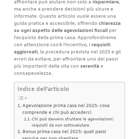
affrontare può aiutare non solo a
risparmiare
,
ma anche a prendere decisioni più sicure e
informate. Questo articolo vuole essere una
guida pratica e accessibile, offrendo
chiarezza
su ogni aspetto delle agevolazioni fiscali
per
l’acquisto della prima casa. Approfondiremo
con attenzione cos’è l’incentivo, i
requisiti
aggiornati
, la procedura prevista nel 2025 e gli
errori da evitare, per affrontare uno dei passi
più importanti della vita con
serenità
e
consapevolezza.
Indice dell'articolo
Agevolazione prima casa nel 2025: cosa
comprende e chi può accederci
Chi può davvero sfruttare le agevolazioni:
requisiti da non sottovalutare
Bonus prima casa nel 2025: quali passi
seguire per non sbagliare