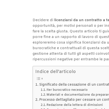
Decidere di
licenziarsi da un contratto a
opportunità, per motivi personali o per in
fare la scelta giusta. Questo articolo ti 
porre fine a un rapporto di lavoro di questo
esploreremo cosa significa licenziarsi da 
burocratiche e contrattuali di questa scel
gestione attenta di tutti gli aspetti coinv
ripercussioni negative per entrambe le par
Indice dell'articolo
Significato della cessazione di un contr
Iter burocratico necessario
Materiali e documentazione da preparar
Processo dettagliato per cessare un con
Redazione della lettera di dimissioni