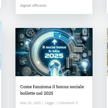
digitali efficienti.
Come funziona il bonus sociale
bollette nel 2025
Nov 25, 2025
|
Legge
| Commenti 0