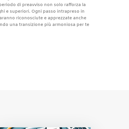
eriodo di preavviso non solo rafforza la
ghi e superiori. Ogni passo intrapreso in
 saranno riconosciute e apprezzate anche
urando una transizione più armoniosa per te