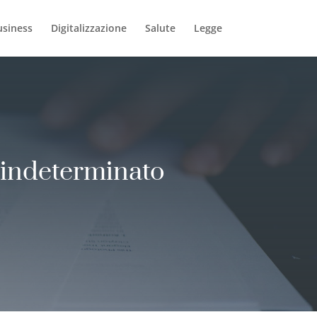
usiness
Digitalizzazione
Salute
Legge
 indeterminato