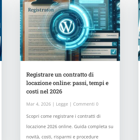
Registrare un contratto di
locazione online: passi, tempi e
costi nel 2026
Mar 4, 2026
|
Legge
| Commenti 0
Scopri come registrare i contratti di
locazione 2026 online. Guida completa su
novità, costi, risparmi e procedure