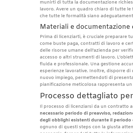
munirti di tutta la documentazione richie
lavoro. Avere un quadro chiaro di tutte le
che tutte le formalità siano adeguatament
Materiali e documentazione 
Prima di licenziarti, è cruciale preparare
come buste paga, contratti di lavoro e cer
delle risorse umane dell’azienda per verif
accesso o altri strumenti di lavoro. L’obiet
fluida e professionale. Una gestione accu
esperienze lavorative. Inoltre, disporre di
nuovo impiego, permettendoti di presentart
pianificazione meticolosa rappresenta un 
Processo dettagliato pe
Il processo di licenziarsi da un contratto
necessario periodo di preavviso, redazione
degli obblighi esistenti durante il periodo
ognuno di questi steps con la giusta atte