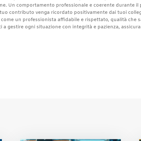
ione. Un comportamento professionale e coerente durante il p
l tuo contributo venga ricordato positivamente dai tuoi colle
come un professionista affidabile e rispettato, qualità che
ati a gestire ogni situazione con integrità e pazienza, assic
r
st
l
opy
nk