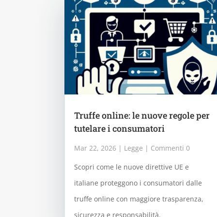
Truffe online: le nuove regole per
tutelare i consumatori
Mar 22, 2026
|
Legge
| Commenti 0
Scopri come le nuove direttive UE e
italiane proteggono i consumatori dalle
truffe online con maggiore trasparenza,
sicurezza e responsabilità.