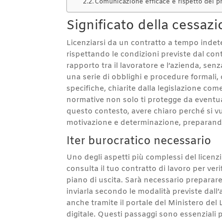
Comunicazione efficace e rispetto del p
Significato della cessaz
Licenziarsi da un contratto a tempo indet
rispettando le condizioni previste dal cont
rapporto tra il lavoratore e l’azienda, s
una serie di obblighi e procedure formali,
specifiche, chiarite dalla legislazione come 
normative non solo ti protegge da eventua
questo contesto, avere chiaro perché si v
motivazione e determinazione, preparando
Iter burocratico necessario
Uno degli aspetti più complessi del licenz
consulta il tuo contratto di lavoro per veri
piano di uscita. Sarà necessario preparare 
inviarla secondo le modalità previste dal
anche tramite il portale del Ministero del 
digitale. Questi passaggi sono essenziali 