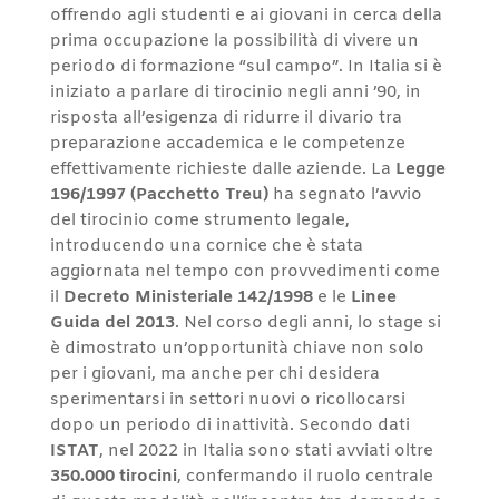
offrendo agli studenti e ai giovani in cerca della
prima occupazione la possibilità di vivere un
periodo di formazione “sul campo”. In Italia si è
iniziato a parlare di tirocinio negli anni ’90, in
risposta all’esigenza di ridurre il divario tra
preparazione accademica e le competenze
effettivamente richieste dalle aziende. La
Legge
196/1997 (Pacchetto Treu)
ha segnato l’avvio
del tirocinio come strumento legale,
introducendo una cornice che è stata
aggiornata nel tempo con provvedimenti come
il
Decreto Ministeriale 142/1998
e le
Linee
Guida del 2013
. Nel corso degli anni, lo stage si
è dimostrato un’opportunità chiave non solo
per i giovani, ma anche per chi desidera
sperimentarsi in settori nuovi o ricollocarsi
dopo un periodo di inattività. Secondo dati
ISTAT
, nel 2022 in Italia sono stati avviati oltre
350.000 tirocini
, confermando il ruolo centrale