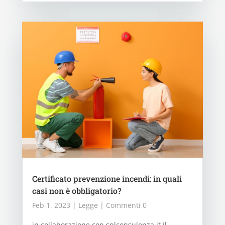
Certificato prevenzione incendi: in quali
casi non è obbligatorio?
Feb 1, 2023
|
Legge
| Commenti 0
in collaborazione con splconsulenza.it Il