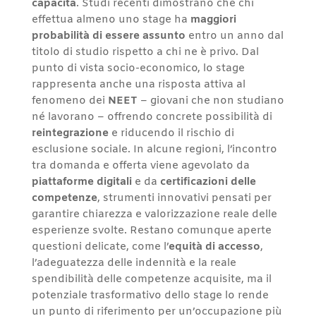
capacità
. Studi recenti dimostrano che chi
effettua almeno uno stage ha
maggiori
probabilità di essere assunto
entro un anno dal
titolo di studio rispetto a chi ne è privo. Dal
punto di vista socio-economico, lo stage
rappresenta anche una risposta attiva al
fenomeno dei
NEET
– giovani che non studiano
né lavorano – offrendo concrete possibilità di
reintegrazione
e riducendo il rischio di
esclusione sociale. In alcune regioni, l’incontro
tra domanda e offerta viene agevolato da
piattaforme digitali
e da
certificazioni delle
competenze
, strumenti innovativi pensati per
garantire chiarezza e valorizzazione reale delle
esperienze svolte. Restano comunque aperte
questioni delicate, come l’
equità di accesso
,
l’adeguatezza delle indennità e la reale
spendibilità delle competenze acquisite, ma il
potenziale trasformativo dello stage lo rende
un punto di riferimento per un’occupazione più