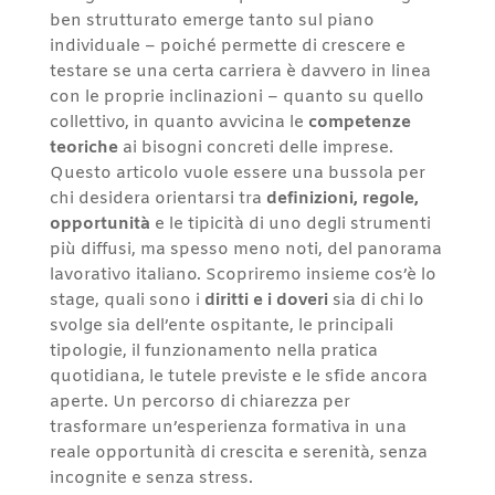
ben strutturato emerge tanto sul piano
individuale – poiché permette di crescere e
testare se una certa carriera è davvero in linea
con le proprie inclinazioni – quanto su quello
collettivo, in quanto avvicina le
competenze
teoriche
ai bisogni concreti delle imprese.
Questo articolo vuole essere una bussola per
chi desidera orientarsi tra
definizioni, regole,
opportunità
e le tipicità di uno degli strumenti
più diffusi, ma spesso meno noti, del panorama
lavorativo italiano. Scopriremo insieme cos’è lo
stage, quali sono i
diritti e i doveri
sia di chi lo
svolge sia dell’ente ospitante, le principali
tipologie, il funzionamento nella pratica
quotidiana, le tutele previste e le sfide ancora
aperte. Un percorso di chiarezza per
trasformare un’esperienza formativa in una
reale opportunità di crescita e serenità, senza
incognite e senza stress.