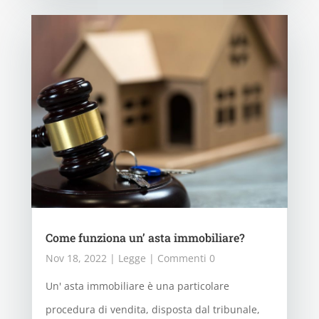
Come funziona un’ asta immobiliare?
Nov 18, 2022
|
Legge
| Commenti 0
Un' asta immobiliare è una particolare
procedura di vendita, disposta dal tribunale,