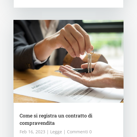
Come si registra un contratto di
compravendita
Feb 16, 2023
|
Legge
| Commenti 0