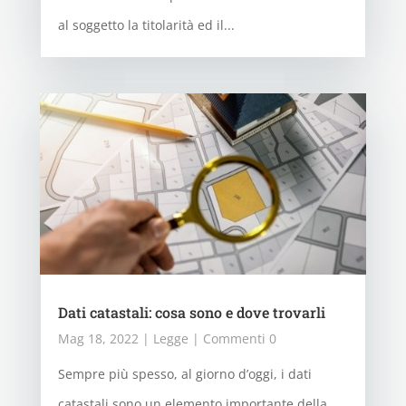
al soggetto la titolarità ed il...
Dati catastali: cosa sono e dove trovarli
Mag 18, 2022
|
Legge
| Commenti 0
Sempre più spesso, al giorno d’oggi, i dati
catastali sono un elemento importante della