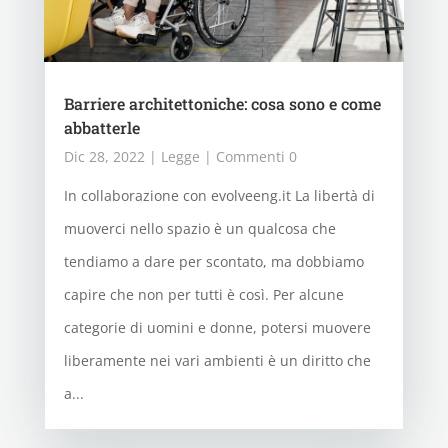
Barriere architettoniche: cosa sono e come
abbatterle
Dic 28, 2022
|
Legge
| Commenti 0
In collaborazione con evolveeng.it La libertà di
muoverci nello spazio è un qualcosa che
tendiamo a dare per scontato, ma dobbiamo
capire che non per tutti è così. Per alcune
categorie di uomini e donne, potersi muovere
liberamente nei vari ambienti è un diritto che
a...