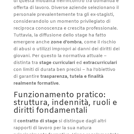
di questa modalità nell’incontro tra domanda e
offerta di lavoro. Diverse aziende selezionano il
personale prevalentemente tra gli ex-stagisti,
considerandolo un momento privilegiato di
reciproca conoscenza e crescita professionale.
Tuttavia, la diffusione dello stage ha fatto
emergere anche
zone d’ombra
, come il rischio
di abusi o utilizzi impropri ai danni dei diritti dei
giovani. Per questo la normativa attuale –
distinta tra
stage curriculari
ed
extracurriculari
con limiti di durata ben precisi – ha l’obiettivo
di garantire
trasparenza, tutela e finalità
realmente formative
.
Funzionamento pratico:
struttura, indennità, ruoli e
diritti fondamentali
Il
contratto di stage
si distingue dagli altri
rapporti di lavoro per la sua natura