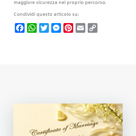
maggiore sicurezza nel proprio percorso.
Condividi questo articolo su:
Facebook
WhatsApp
Twitter
Messenger
Pinterest
Email
Copy
Link