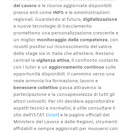
del Lavoro
e le risorse aggiornate disponibili
presso enti come
INPS
e le amministrazioni
regionali. Guardando al futuro,
digitalizzazione
e nuove tecnologie di tracciamento
promettono una personalizzazione crescente e
un miglior
monitoraggio delle competenze
, con
risvolti positivi sul riconoscimento del valore
dello stage sia in Italia che all’estero. Restano
centrali la
vigilanza attiva
, il confronto costante
con i tutor e un
aggiornamento continuo
sulle
opportunità disponibili. Il cammino verso una
reale armonia tra formazione, lavoro e
benessere collettivo
passa attraverso la
partecipazione e la consapevolezza di tutti gli
attori coinvolti. Per chi desidera approfondire
aspetti tecnici e normativi, è utile consultare il
sito dell’ISTAT (
Istat
) e le pagine ufficiali del
Ministero del Lavoro e delle Regioni, strumenti
affidabili e sempre aggiornati per muoversi con