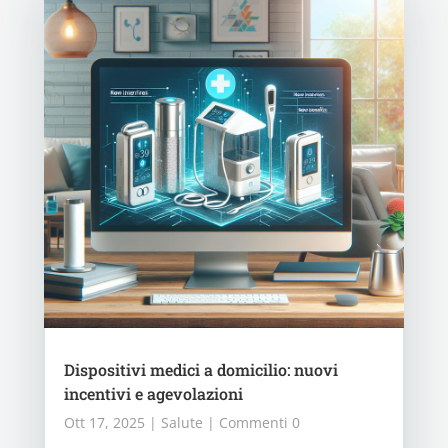
Dispositivi medici a domicilio: nuovi
incentivi e agevolazioni
Ott 17, 2025
|
Salute
| Commenti 0