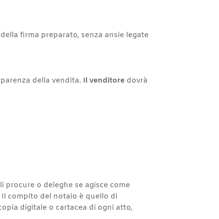
 della firma preparato, senza ansie legate
asparenza della vendita.
Il venditore
dovrà
uali procure o deleghe se agisce come
l compito del notaio è quello di
copia digitale o cartacea di ogni atto,