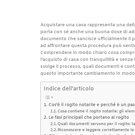
Acquistare una casa rappresenta una del
porta con sé anche una buona dose di a
documento che sancisce ufficialmente il pas
ad affrontare questa procedura può sentirs
Comprendere in modo chiaro cosa comprende
l’acquisto di casa con tranquillità e sen
svolge il processo, quali documenti e cont
questo importante cambiamento in modo in
Indice dell'articolo
Cos’è il rogito notarile e perché è un pa
Cosa contiene il rogito notarile: gli ele
Le fasi principali che portano al rogito
Quali documenti servono per il rogito: l
Riconoscere e leggere correttamente le 