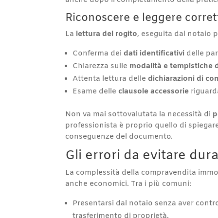
anche dopo il completamento della pratica
Riconoscere e leggere corret
La
lettura del rogito
, eseguita dal notaio p
Conferma dei
dati identificativi
delle par
Chiarezza sulle
modalità e tempistiche
Attenta lettura delle
dichiarazioni di co
Esame delle
clausole accessorie
riguarda
Non va mai sottovalutata la necessità di
p
professionista è proprio quello di spiegare
conseguenze del documento.
Gli errori da evitare dura
La complessità della compravendita immob
anche economici. Tra i più comuni:
Presentarsi dal notaio senza aver contr
trasferimento di proprietà.