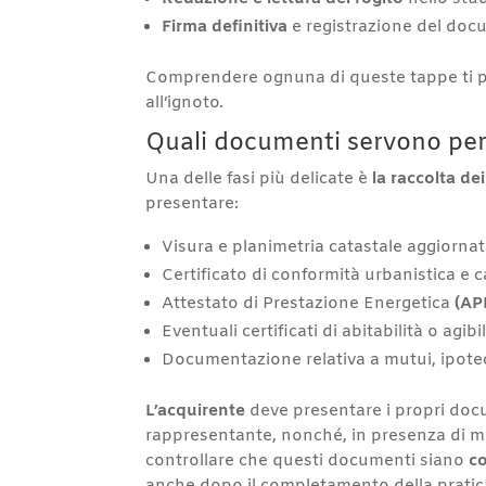
Firma definitiva
e registrazione del docu
Comprendere ognuna di queste tappe ti perm
all’ignoto.
Quali documenti servono per i
Una delle fasi più delicate è
la raccolta d
presentare:
Visura e planimetria catastale aggiorna
Certificato di conformità urbanistica e c
Attestato di Prestazione Energetica
(AP
Eventuali certificati di abitabilità o agibil
Documentazione relativa a mutui, ipotec
L’acquirente
deve presentare i propri docum
rappresentante, nonché, in presenza di mu
controllare che questi documenti siano
co