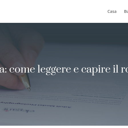
Casa
B
: come leggere e capire il r