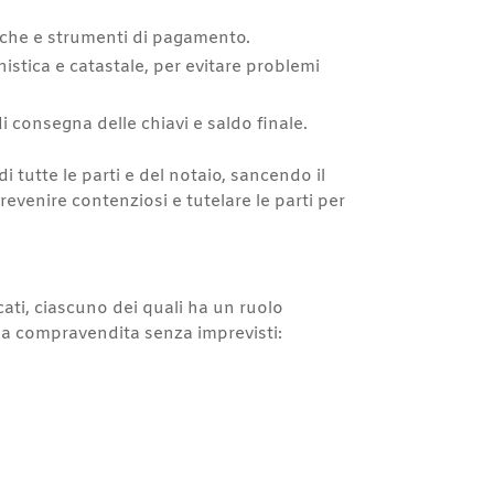
stiche e strumenti di pagamento.
nistica e catastale, per evitare problemi
 di consegna delle chiavi e saldo finale.
di tutte le parti e del notaio, sancendo il
evenire contenziosi e tutelare le parti per
cati, ciascuno dei quali ha un ruolo
 la compravendita senza imprevisti: