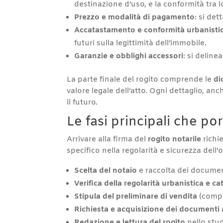
destinazione d’uso, e la conformità tra lo
Prezzo e modalità di pagamento
: si de
Accatastamento e conformità urbanisti
futuri sulla legittimità dell’immobile.
Garanzie e obblighi accessori
: si deline
La parte finale del rogito comprende le
di
valore legale dell’atto. Ogni dettaglio, a
il futuro.
Le fasi principali che po
Arrivare alla firma del
rogito notarile
richie
specifico nella regolarità e sicurezza de
Scelta del notaio
e raccolta dei document
Verifica della regolarità urbanistica e ca
Stipula del preliminare di vendita
(compr
Richiesta e acquisizione dei documenti 
Redazione e lettura del rogito
nello stud