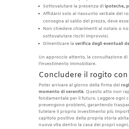
Sottovalutare la presenza di
ipoteche, p
Affidarsi solo al riassunto verbale del r
consegna al saldo del prezzo, deve esse
Non chiedere chiarimenti al notaio o no
sottovalutare rischi improvvisi.
Dimenticare la
verifica degli eventuali d
Un approccio attento, la consultazione di p
l’investimento immobiliare.
Concludere il rogito co
Poter arrivare al giorno della firma del
rog
momento di serenità
. Questo atto non rap
fondamentale per il futuro. Leggere ogni 
prevengono problemi, garantendo traspare
tutelare il proprio investimento più impor
capitolo positivo della propria storia abi
nuova vita dentro la casa dei propri sogni