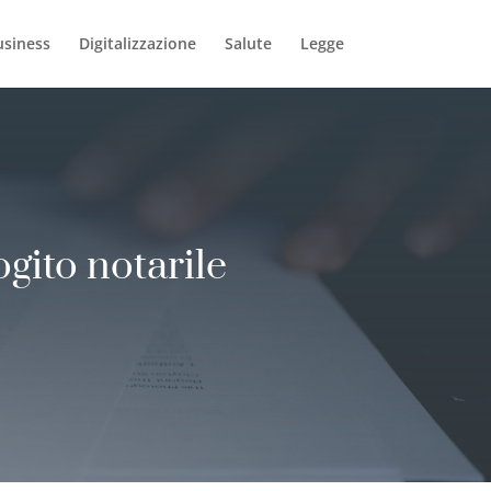
usiness
Digitalizzazione
Salute
Legge
ogito notarile